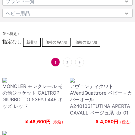
並べ替え：
指定なし
新着順
価格の高い順
価格の低い順
1
2
MONCLER モンクレール そ
アヴェンティクワト
の他ジャケット CALTROP
AVentiQuattrore ベビー－カ
GIUBBOTTO 539YJ 449 キ
バーオール
ッズ レッド
A2401061TUTINA APERTA
CAVALL ベージュ系 kb-01
¥
46,600円
¥
4,050円
（税込）
（税込）