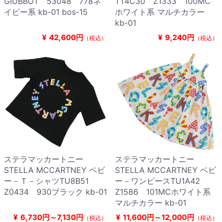
GIUBBOT 53048 778ネ
TT4C30 Z1333 100MC
イビー系 kb-01 bos-15
ホワイト系 マルチカラー
kb-01
¥
42,600円
¥
9,240円
（税込）
（税込）
ステラマッカートニー
ステラマッカートニー
STELLA MCCARTNEY ベビ
STELLA MCCARTNEY ベビ
ー－Ｔ－シャツTU8B51
ー－ワンピースTU1A42
Z0434 930ブラック kb-01
Z1586 101MCホワイト系
マルチカラー kb-01
¥
6,730円～7,130円
¥
11,600円～12,000円
（税込）
（税込）