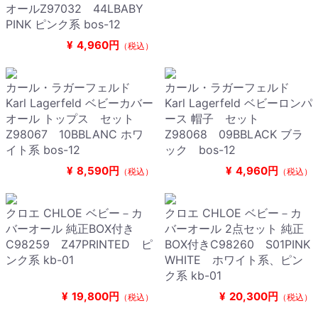
オールZ97032 44LBABY
PINK ピンク系 bos-12
¥
4,960円
（税込）
カール・ラガーフェルド
カール・ラガーフェルド
Karl Lagerfeld ベビーカバー
Karl Lagerfeld ベビーロンパ
オール トップス セット
ース 帽子 セット
Z98067 10BBLANC ホワ
Z98068 09BBLACK ブラ
イト系 bos-12
ック bos-12
¥
8,590円
¥
4,960円
（税込）
（税込）
クロエ CHLOE ベビー－カ
クロエ CHLOE ベビー－カ
バーオール 純正BOX付き
バーオール 2点セット 純正
C98259 Z47PRINTED ピ
BOX付きC98260 S01PINK
ンク系 kb-01
WHITE ホワイト系、ピン
ク系 kb-01
¥
19,800円
¥
20,300円
（税込）
（税込）