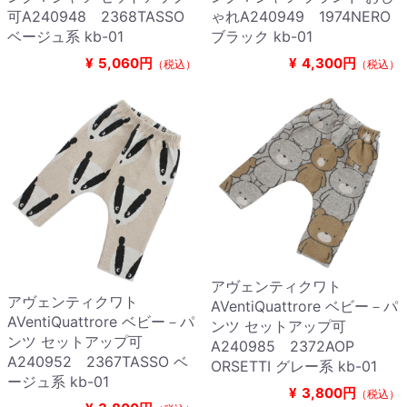
可A240948 2368TASSO
ゃれA240949 1974NERO
ベージュ系 kb-01
ブラック kb-01
¥
5,060円
¥
4,300円
（税込）
（税込）
アヴェンティクワト
アヴェンティクワト
AVentiQuattrore ベビー－パ
AVentiQuattrore ベビー－パ
ンツ セットアップ可
ンツ セットアップ可
A240985 2372AOP
A240952 2367TASSO ベ
ORSETTI グレー系 kb-01
ージュ系 kb-01
¥
3,800円
（税込）