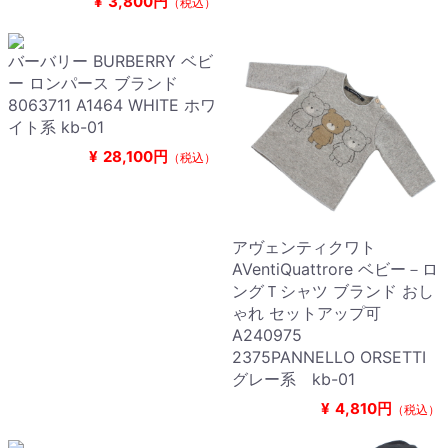
¥
3,800円
（税込）
バーバリー BURBERRY ベビ
ー ロンパース ブランド
8063711 A1464 WHITE ホワ
イト系 kb-01
¥
28,100円
（税込）
アヴェンティクワト
AVentiQuattrore ベビー－ロ
ングＴシャツ ブランド おし
ゃれ セットアップ可
A240975
2375PANNELLO ORSETTI
グレー系 kb-01
¥
4,810円
（税込）