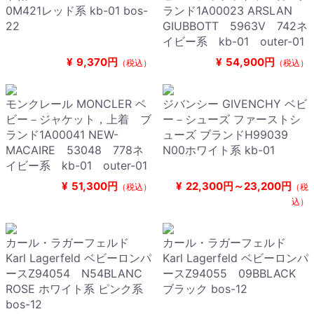
0M421レッド系 kb-01 bos-
ランド1A00023 ARSLAN
22
GIUBBOTT 5963V 742ネ
イビー系 kb-01 outer-01
¥
9,370円
¥
54,900円
（税込）
（税込）
モンクレール MONCLER ベ
ジバンシー GIVENCHY ベビ
ビー－ジャケット，上着 ブ
ー－シューズ ファーストシ
ランド1A00041 NEW-
ューズ ブランドH99039
MACAIRE 53048 778ネ
N00ホワイト系 kb-01
イビー系 kb-01 outer-01
¥
51,300円
¥
22,300円～23,200円
（税込）
（税
込）
カール・ラガーフェルド
カール・ラガーフェルド
Karl Lagerfeld ベビーロンパ
Karl Lagerfeld ベビーロンパ
ースZ94054 N54BLANC
ースZ94055 09BBLACK
ROSE ホワイト系 ピンク系
ブラック bos-12
bos-12