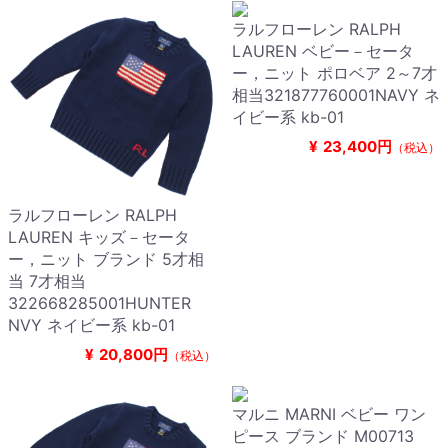
ラルフローレン RALPH
LAUREN ベビー－セータ
ー，ニット ポロベア 2～7才
相当321877760001NAVY ネ
イビー系 kb-01
¥
23,400円
（税込）
ラルフローレン RALPH
LAUREN キッズ－セータ
ー，ニット ブランド 5才相
当 7才相当
322668285001HUNTER
NVY ネイビー系 kb-01
¥
20,800円
（税込）
マルニ MARNI ベビー ワン
ピース ブランド M00713