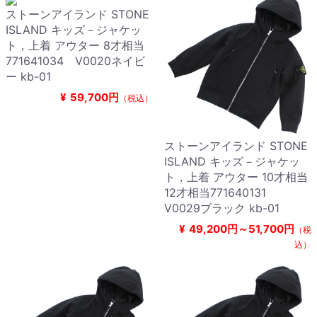
ストーンアイランド STONE
ISLAND キッズ－ジャケッ
ト，上着 アウター 8才相当
771641034 V0020ネイビ
ー kb-01
¥
59,700円
（税込）
ストーンアイランド STONE
ISLAND キッズ－ジャケッ
ト，上着 アウター 10才相当
12才相当771640131
V0029ブラック kb-01
¥
49,200円～51,700円
（税
込）