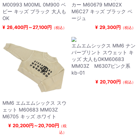
M00993 M00ML 0M900 ベ
カー M60679 MM02X
ビー キッズ ブラック 大人も
M6C27 キッズ ブラック ベ
OK
ージュ
¥
26,400円～27,100円
¥
29,300円
（税込）
（税込）
エムエムシックス MM6 ナン
バープリント スウェット キ
ッズ 大人もOKM60683
MM03Z M6307ピンク系
kb-01
¥
20,700円
（税込）
MM6 エムエムシックス スウ
ェット M60683 MM03Z
M6705 キッズ ホワイト
¥
20,200円～20,700円
（税
込）