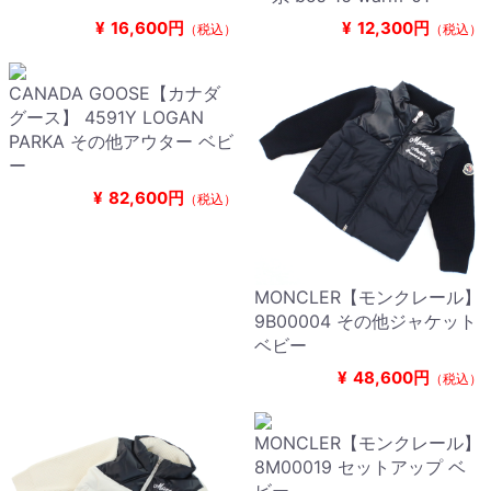
¥
16,600円
¥
12,300円
（税込）
（税込）
CANADA GOOSE【カナダ
グース】 4591Y LOGAN
PARKA その他アウター ベビ
ー
¥
82,600円
（税込）
MONCLER【モンクレール】
9B00004 その他ジャケット
ベビー
¥
48,600円
（税込）
MONCLER【モンクレール】
8M00019 セットアップ ベ