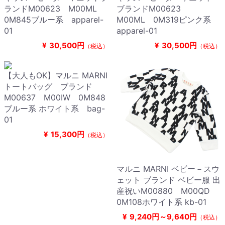
ランドM00623 M00ML
ブランドM00623
0M845ブルー系 apparel-
M00ML 0M319ピンク系
01
apparel-01
¥
30,500円
¥
30,500円
（税込）
（税込）
【大人もOK】マルニ MARNI
トートバッグ ブランド
M00637 M00IW 0M848
ブルー系 ホワイト系 bag-
01
¥
15,300円
（税込）
マルニ MARNI ベビー－スウ
ェット ブランド ベビー服 出
産祝いM00880 M00QD
0M108ホワイト系 kb-01
¥
9,240円～9,640円
（税込）