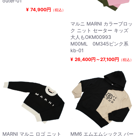
outer-01
¥
74,900円
（税込）
マルニ MARNI カラーブロッ
ク ニット セーター キッズ
大人もOKM00993
M00ML 0M345ピンク系
kb-01
¥
26,400円～27,100円
（税込）
MARNI マルニ ロゴ ニット
MM6 エムエムシックス パー