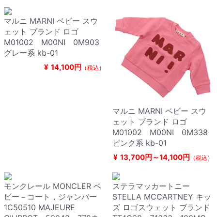
マルニ MARNI ベビー スウ
ェット ブランド ロゴ
M01002 M00NI 0M903
グレー系 kb-01
¥
14,100円
（税込）
マルニ MARNI ベビー スウ
ェット ブランド ロゴ
M01002 M00NI 0M338
ピンク系 kb-01
¥
13,700円～14,100円
（税込）
モンクレール MONCLER ベ
ステラマッカートニー
ビー－コート，ジャンバー
STELLA MCCARTNEY キッ
1C50510 MAJEURE
ズ ロゴスウェット ブランド