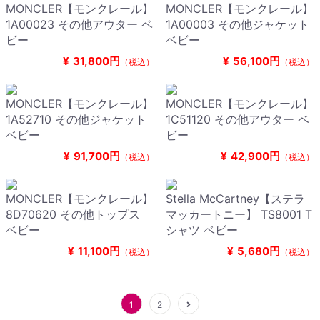
MONCLER【モンクレール】
MONCLER【モンクレール】
1A00023 その他アウター ベ
1A00003 その他ジャケット
ビー
ベビー
¥
31,800円
¥
56,100円
（税込）
（税込）
MONCLER【モンクレール】
MONCLER【モンクレール】
1A52710 その他ジャケット
1C51120 その他アウター ベ
ベビー
ビー
¥
91,700円
¥
42,900円
（税込）
（税込）
MONCLER【モンクレール】
Stella McCartney【ステラ
8D70620 その他トップス
マッカートニー】 TS8001 T
ベビー
シャツ ベビー
¥
11,100円
¥
5,680円
（税込）
（税込）
1
2