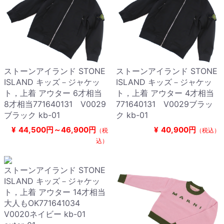
ストーンアイランド STONE
ストーンアイランド STONE
ISLAND キッズ－ジャケッ
ISLAND キッズ－ジャケッ
ト，上着 アウター 6才相当
ト，上着 アウター 4才相当
8才相当771640131 V0029
771640131 V0029ブラッ
ブラック kb-01
ク kb-01
¥
44,500円～46,900円
¥
40,900円
（税
（税込）
込）
ストーンアイランド STONE
ISLAND キッズ－ジャケッ
ト，上着 アウター 14才相当
大人もOK771641034
V0020ネイビー kb-01