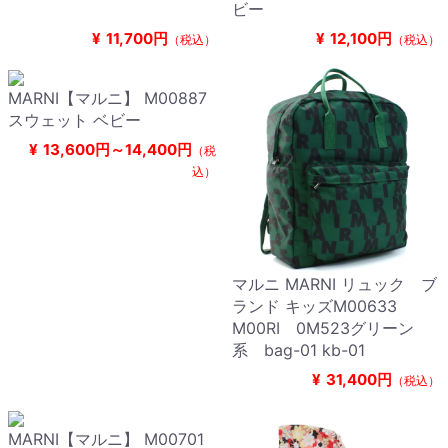
ビー
¥
11,700円
¥
12,100円
（税込）
（税込）
MARNI【マルニ】 M00887
スウェット ベビー
¥
13,600円～14,400円
（税
込）
マルニ MARNI リュック ブ
ランド キッズM00633
M00RI 0M523グリーン
系 bag-01 kb-01
¥
31,400円
（税込）
MARNI【マルニ】 M00701