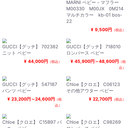
MARNI ベビー－マフラー
M00330 M00JX 0M214
マルチカラー kb-01 bos-
22
¥
9,500円
（税込）
GUCCI【グッチ】 702382
GUCCI【グッチ】 718010
ニット ベビー
ロンパース ベビー
¥
44,000円
¥
45,900円～48,600円
（税込）
（税
込）
GUCCI【グッチ】 547187
Chloe【クロエ】 C06123
パンツ ベビー
その他アウター ベビー
¥
23,200円～24,600円
¥
22,700円
（税
（税込）
込）
Chloe【クロエ】 C15B97 パ
Chloe【クロエ】 C98269