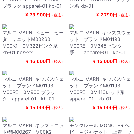
ブラック apparel-01 kb-01
ン系 kb-01
¥
23,900円
¥
7,790円
（税込）
（税込）
マルニ MARNI ベビー－セー
マルニ MARNI キッズスウェ
ター，ニットM00260
ット ブランドM01193
M00K1 0M322ピンク系
M00RE 0M345 ピンク
kb-01 bos-22
系 apparel-01 kb-01
¥
16,600円
¥
15,000円
（税込）
（税込）
マルニ MARNI キッズスウェ
マルニ MARNI キッズスウェ
ット ブランドM01193
ット ブランドM01193
M00RE 0M900 ブラッ
M00RE 0M416レッド系
ク apparel-01 kb-01
apparel-01 kb-01
¥
15,000円
¥
15,000円
（税込）
（税込）
マルニ MARNI キッズ－ニッ
モンクレール MONCLER ベ
ト帽M00267 M00K2
ビー－ジャケット，上着 ブ