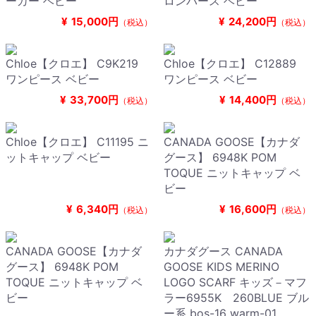
ーカー ベビー
ロンパース ベビー
¥
15,000円
¥
24,200円
（税込）
（税込）
Chloe【クロエ】 C9K219
Chloe【クロエ】 C12889
ワンピース ベビー
ワンピース ベビー
¥
33,700円
¥
14,400円
（税込）
（税込）
Chloe【クロエ】 C11195 ニ
CANADA GOOSE【カナダ
ットキャップ ベビー
グース】 6948K POM
TOQUE ニットキャップ ベ
ビー
¥
6,340円
¥
16,600円
（税込）
（税込）
CANADA GOOSE【カナダ
カナダグース CANADA
グース】 6948K POM
GOOSE KIDS MERINO
TOQUE ニットキャップ ベ
LOGO SCARF キッズ－マフ
ビー
ラー6955K 260BLUE ブル
ー系 bos-16 warm-01