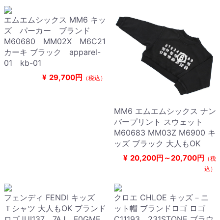
エムエムシックス MM6 キッ
ズ パーカー ブランド
M60680 MM02X M6C21
カーキ ブラック apparel-
01 kb-01
¥
29,700円
（税込）
MM6 エムエムシックス ナン
バープリント スウェット
M60683 MM03Z M6900 キ
ッズ ブラック 大人もOK
¥
20,200円～20,700円
（税
込）
フェンディ FENDI キッズ
クロエ CHLOE キッズ－ニ
Ｔシャツ 大人もOK ブランド
ット帽 ブランドロゴ ロゴ
ロゴJUI137 7AJ F0GME
C11193 231STONE ブラウ