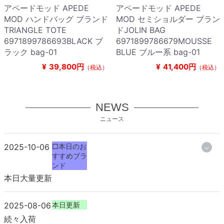
アペードモッド APEDE
アペードモッド APEDE
MOD ハンドバッグ ブランド
MOD セミショルダー ブラン
TRIANGLE TOTE
ドJOLIN BAG
6971899786693BLACK ブ
6971899786679MOUSSE
ラック bag-01
BLUE ブルー系 bag-01
¥
39,800円
¥
41,400円
（税込）
（税込）
NEWS
ニュース
2025-10-06
□本日のお
すすめブラ
ンド
本日大量更新
2025-08-06
本日更新
続々入荷