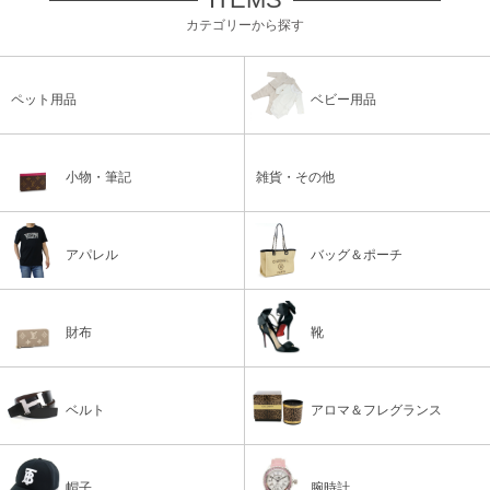
カテゴリーから探す
ペット用品
ベビー用品
小物・筆記
雑貨・その他
アパレル
バッグ＆ポーチ
財布
靴
ベルト
アロマ＆フレグランス
帽子
腕時計