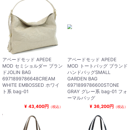
アペードモッド APEDE
アペードモッド APEDE
MOD セミショルダー ブラン
MOD トートバッグ ブランド
ドJOLIN BAG
ハンドバッグSMALL
6971899786648CREAM
GARDEN BAG
WHITE EMBOSSED ホワイ
6971899786600STONE
ト系 bag-01
GRAY グレー系 bag-01 フォ
ーマルバッグ
¥
43,400円
¥
36,200円
（税込）
（税込）