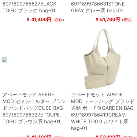
6971899785627BLACK
6971899786631STONE
TOGO ブラック bag-01
GRAY グレー系 bag-01
¥
41,400円
¥
51,700円
（税込）
（税込）
アペードモッド APEDE
アペードモッド APEDE
MOD セミショルダー ブラン
MOD トートバッグ ブランド
ド ハンドバッグCUBE BAG
通勤 ポーチ付GARDEN BAG
6971899786327ETOUPE
6971899786419CREAM
TOGO ブラウン系 bag-01
WHITE TOGO ホワイト系
bag-01