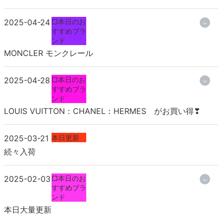
2025-04-24
□本日のお
すすめブラ
ンド
MONCLER モンクレール
2025-04-28
□本日のお
すすめブラ
ンド
LOUIS VUITTON：CHANEL：HERMES がお買い得❣
2025-03-21
本日更新
続々入荷
2025-02-03
□本日のお
すすめブラ
ンド
本日大量更新