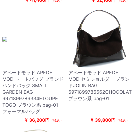
¥
41,400円
¥
52,100円
（税込）
（税込）
アペードモッド APEDE
アペードモッド APEDE
MOD トートバッグ ブランド
MOD セミショルダー ブラン
ハンドバッグ SMALL
ドJOLIN BAG
GARDEN BAG
6971899786662CHOCOLAT
6971899786334ETOUPE
ブラウン系 bag-01
TOGO ブラウン系 bag-01
フォーマルバッグ
¥
36,200円
¥
39,800円
（税込）
（税込）