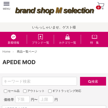
Menu
0
MENU
いらっしゃいませ、ゲスト様
新着情報
ブランド一覧
カテゴリ一覧
特 集
Home
商品一覧ページ
APEDE MOD
検索
セール品
アウトレット
ギフトラッピング対応
価格帯
円〜
円