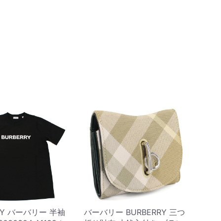
RY バーバリー 半袖
バーバリー BURBERRY 三つ