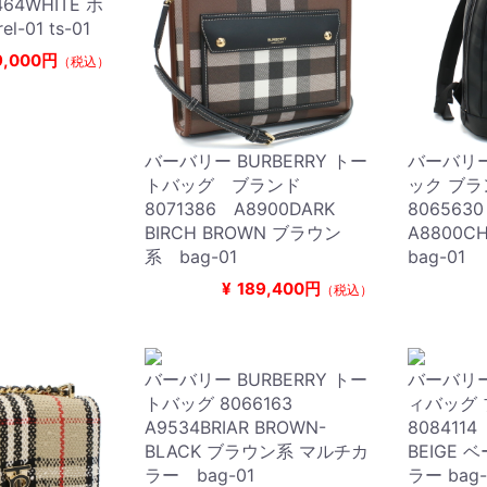
464WHITE ホ
l-01 ts-01
9,000円
（税込）
バーバリー BURBERRY トー
バーバリー 
トバッグ ブランド
ック ブラ
8071386 A8900DARK
80656
BIRCH BROWN ブラウン
A8800C
系 bag-01
bag-01
¥
189,400円
（税込）
バーバリー BURBERRY トー
バーバリー 
トバッグ 8066163
ィバッグ
A9534BRIAR BROWN-
8084114
BLACK ブラウン系 マルチカ
BEIGE
ラー bag-01
ラー bag-