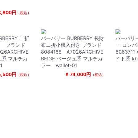
8,800円
（税込）
BERRY 二折
バーバリー BURBERRY 長財
バーバリー 
き ブランド
布ニ折小銭入付き ブランド
ー ロンパ
026ARCHIVE
8084168 A7026ARCHIVE
8063711
ジュ系 マルチカ
BEIGE ベージュ系 マルチカ
イト系 kb
1
ラー wallet-01
5,500円
¥
74,000円
（税込）
（税込）