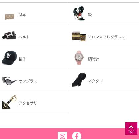
財布
靴
ベルト
アロマ＆フレグランス
帽子
腕時計
サングラス
ネクタイ
アクセサリ
TOP