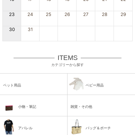
23
24
25
26
27
28
29
30
31
ITEMS
カテゴリーから探す
ペット用品
ベビー用品
小物・筆記
雑貨・その他
アパレル
バッグ＆ポーチ