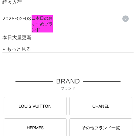
続々入荷
2025-02-03
□本日のお
すすめブラ
ンド
本日大量更新
» もっと見る
BRAND
ブランド
LOUIS VUITTON
CHANEL
HERMES
その他ブランド一覧