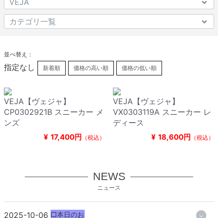
並べ替え：
指定なし
新着順
価格の高い順
価格の低い順
VEJA【ヴェジャ】
VEJA【ヴェジャ】
CP0302921B スニーカー メ
VX0303119A スニーカー レ
ンズ
ディース
¥
17,400円
¥
18,600円
（税込）
（税込）
NEWS
ニュース
2025-10-06
□本日のお