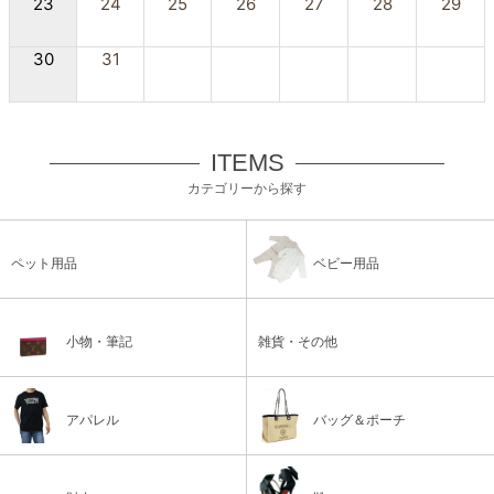
23
24
25
26
27
28
29
30
31
ITEMS
カテゴリーから探す
ペット用品
ベビー用品
小物・筆記
雑貨・その他
アパレル
バッグ＆ポーチ