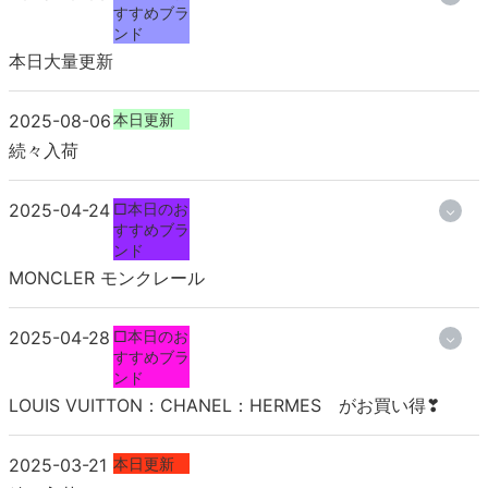
すすめブラ
ンド
本日大量更新
2025-08-06
本日更新
続々入荷
2025-04-24
□本日のお
すすめブラ
ンド
MONCLER モンクレール
2025-04-28
□本日のお
すすめブラ
ンド
LOUIS VUITTON：CHANEL：HERMES がお買い得❣
2025-03-21
本日更新