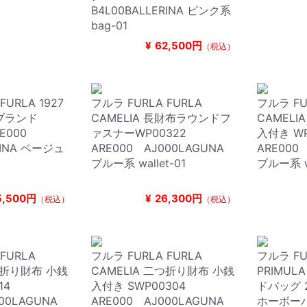
B4L00BALLERINA ピンク系
bag-01
¥
62,500円
（税込）
FURLA 1927
フルラ FURLA FURLA
フルラ FU
ブランド
CAMELIA 長財布ラウンドフ
CAMEL
RE000
ァスナーWP00322
入付き W
RINA ベージュ
ARE000 AJ000LAGUNA
ARE000
ブルー系 wallet-01
ブルー系 wal
5,500円
¥
26,300円
（税込）
（税込）
FURLA
フルラ FURLA FURLA
フルラ FU
二つ折り財布 小銭
CAMELIA 二つ折り財布 小銭
PRIMUL
314
入付き SWP00304
ドバッグ 
00LAGUNA
ARE000 AJ000LAGUNA
ホーボーバ