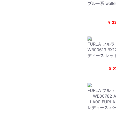
ブルー系 wallet-
¥
2
FURLA フル
WB00613 BX1
ディース レッ
¥
2
FURLA フル
ー WB00782 A
LLA00 FURLA
レディース パ