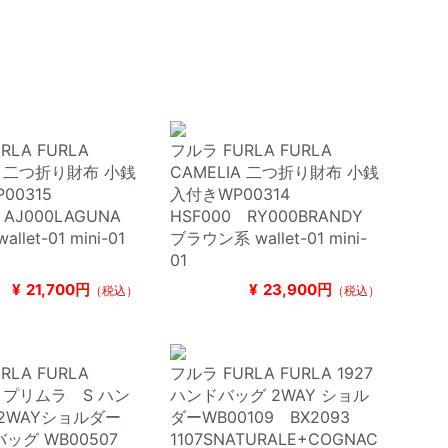
RLA FURLA
フルラ FURLA FURLA
IA 二つ折り財布 小銭
CAMELIA 二つ折り財布 小銭
P00315
入付きWP00314
 AJ000LAGUNA
HSF000 RY000BRANDY
let-01 mini-01
ブラウン系 wallet-01 mini-
01
¥
21,700円
¥
23,900円
（税込）
（税込）
RLA FURLA
フルラ FURLA FURLA 1927
A プリムラ S ハン
ハンドバッグ 2WAY ショル
2WAYショルダー
ダーWB00109 BX2093
ッグ WB00507
1107SNATURALE+COGNAC