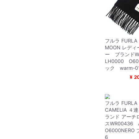
フルラ FURLA 
MOON レデ
ー ブランドW
LH0000 O6
ック warm-01
¥
2
フルラ FURLA 
CAMELIA 
ランド アーチ
スWR00436
O6000NERO 
6