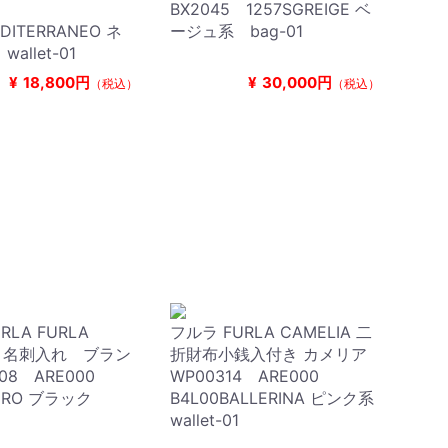
0
BX2045 1257SGREIGE ベ
DITERRANEO ネ
ージュ系 bag-01
allet-01
¥
18,800円
¥
30,000円
（税込）
（税込）
RLA FURLA
フルラ FURLA CAMELIA 二
IA 名刺入れ ブラン
折財布小銭入付き カメリア
408 ARE000
WP00314 ARE000
NERO ブラック
B4L00BALLERINA ピンク系
wallet-01