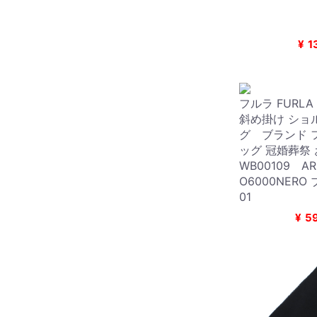
¥
1
フルラ FURLA 
斜め掛け ショ
グ ブランド 
ッグ 冠婚葬祭
WB00109 A
O6000NERO 
01
¥
5