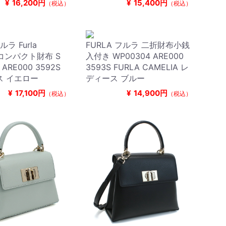
¥
16,200円
¥
15,400円
（税込）
（税込）
ルラ Furla
FURLA フルラ 二折財布小銭
a コンパクト財布 S
入付き WP00304 ARE000
 ARE000 3592S
3593S FURLA CAMELIA レ
ス イエロー
ディース ブルー
¥
17,100円
¥
14,900円
（税込）
（税込）