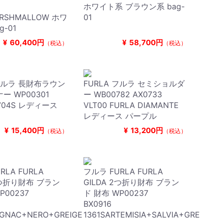
0
ホワイト系 ブラウン系 bag-
ARSHMALLOW ホワ
01
g-01
¥
60,400円
¥
58,700円
（税込）
（税込）
 フルラ 長財布ラウン
FURLA フルラ セミショルダ
ー WP00301
ー WB00782 AX0733
 1704S レディース
VLT00 FURLA DIAMANTE
レディース パープル
¥
15,400円
¥
13,200円
（税込）
（税込）
RLA FURLA
フルラ FURLA FURLA
 2つ折り財布 ブラン
GILDA 2つ折り財布 ブラン
WP00237
ド 財布 WP00237
BX0916
OGNAC+NERO+GREIGE
1361SARTEMISIA+SALVIA+GRE