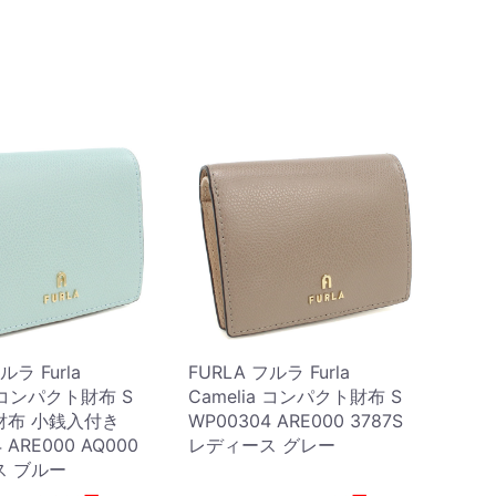
ルラ Furla
FURLA フルラ Furla
a コンパクト財布 S
Camelia コンパクト財布 S
財布 小銭入付き
WP00304 ARE000 3787S
 ARE000 AQ000
レディース グレー
ス ブルー