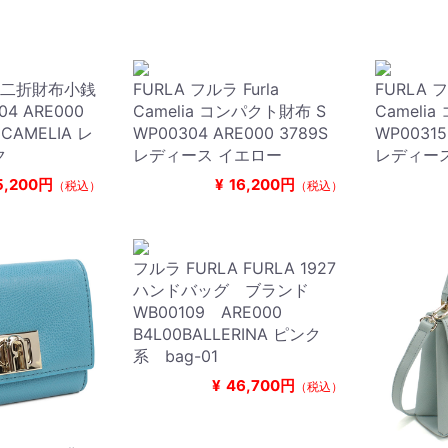
ラ 二折財布小銭
FURLA フルラ Furla
FURLA フ
4 ARE000
Camelia コンパクト財布 S
Cameli
 CAMELIA レ
WP00304 ARE000 3789S
WP00315
ク
レディース イエロー
レディー
5,200円
¥
16,200円
（税込）
（税込）
フルラ FURLA FURLA 1927
ハンドバッグ ブランド
WB00109 ARE000
B4L00BALLERINA ピンク
系 bag-01
¥
46,700円
（税込）