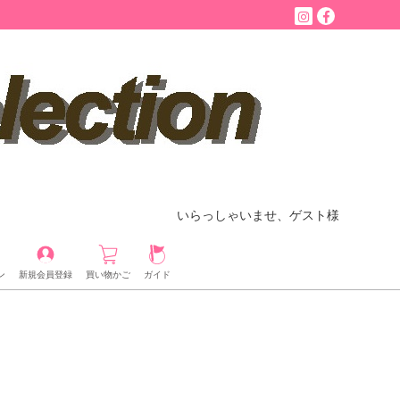
いらっしゃいませ、ゲスト様
ン
新規会員登録
買い物かご
ガイド