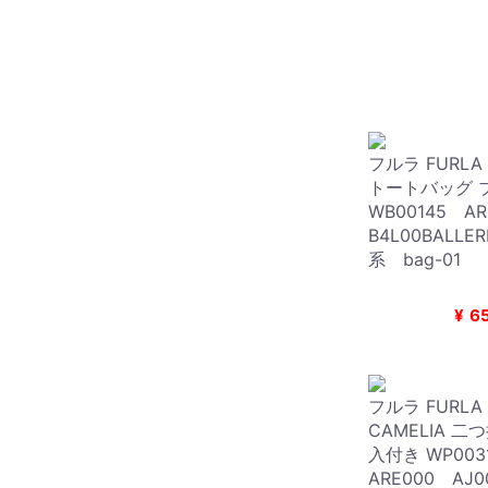
フルラ FURLA 
トートバッグ 
WB00145 A
B4L00BALLE
系 bag-01
¥
6
フルラ FURLA 
CAMELIA 
入付き WP00
ARE000 AJ0