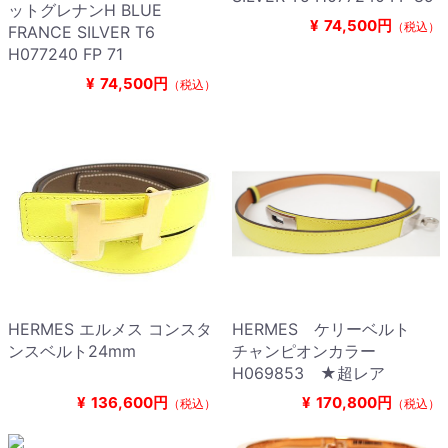
ットグレナンH BLUE
¥
74,500円
（税込）
FRANCE SILVER T6
H077240 FP 71
¥
74,500円
（税込）
HERMES エルメス コンスタ
HERMES ケリーベルト
ンスベルト24mm
チャンピオンカラー
H069853 ★超レア
¥
136,600円
¥
170,800円
（税込）
（税込）