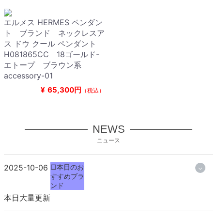
エルメス HERMES ペンダン
ト ブランド ネックレスア
ス ドウ クール ペンダント
H081865CC 18ゴールド-
エトープ ブラウン系
accessory-01
¥
65,300円
（税込）
NEWS
ニュース
2025-10-06
□本日のお
すすめブラ
ンド
本日大量更新