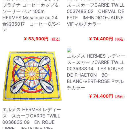
プラチナ コーヒーカップ＆
ス－スカーフCARRE TWILL
ソーサー ペア 100m
003748S 02 CHEVAL DE
HERMES Mosaique au 24
FETE IM-INDIGO-JAUNE
食器35017 コーヒーC/Sペ
VIFマルチカラー
ア
¥
53,600円
¥
74,400円
（税込）
（税込）
エルメス HERMES レディー
ス－スカーフCARRE TWILL
003538S 14 LES ROUES
DE PHAETON BO-
BLANC-VERT-ROSE Pマル
チカラー
¥
74,400円
（税込）
エルメス HERMES レディー
ス－スカーフCARRE TWILL
003683S 09 EN ROUE
LIBRE JB-JAUNE VIF-