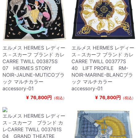
エルメス HERMES レディー
エルメス HERMES レディー
ス－スカーフ ブランド カレ
ス－スカーフ ブランド カレ
CARRE TWILL 003875S
CARRE TWILL 003777S
07 HERMES STORY
40 LIFT PROFILE RM-
NOIR-JAUNE-MUTICOブラ
NOIR-MARINE-BLANCブラ
ック マルチカラー
ック マルチカラー
accessory-01
accessory-01
¥
76,800円
¥
76,800円
（税込）
（税込）
エルメス HERMES レディー
ス－スカーフ ブランド カ
レCARRE TWILL 003761S
04 GRAND THEATRE