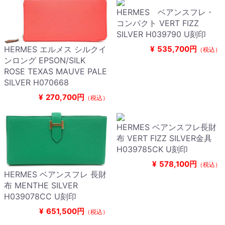
HERMES ベアンスフレ・
コンパクト VERT FIZZ
SILVER H039790 U刻印
HERMES エルメス シルクイ
¥
535,700円
（税込）
ンロング EPSON/SILK
ROSE TEXAS MAUVE PALE
SILVER H070668
¥
270,700円
（税込）
HERMES ベアンスフレ長財
布 VERT FIZZ SILVER金具
H039785CK U刻印
¥
578,100円
（税込）
HERMES ベアンスフレ 長財
布 MENTHE SILVER
H039078CC U刻印
¥
651,500円
（税込）