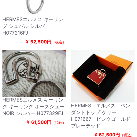
HERMESエルメス キーリン
グ シュパル シルバー
H077216FJ
¥
52,500円
（税込）
HERMESエルメス キーリン
HERMES エルメス ペン
グ キーリング ホースシュー
ダントトップ ケリー
NOIR シルバー H077329FJ
H071667 ピンクゴールド
¥
61,500円
（税込）
プレーテッド
¥
62,500円
（税込）