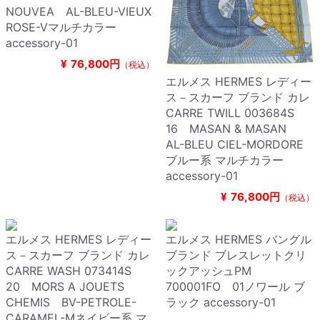
NOUVEA AL-BLEU-VIEUX
ROSE-Vマルチカラー
accessory-01
¥
76,800円
（税込）
エルメス HERMES レディー
ス－スカーフ ブランド カレ
CARRE TWILL 003684S
16 MASAN & MASAN
AL-BLEU CIEL-MORDORE
ブルー系 マルチカラー
accessory-01
¥
76,800円
（税込）
エルメス HERMES レディー
エルメス HERMES バングル
ス－スカーフ ブランド カレ
ブランド ブレスレットクリ
CARRE WASH 073414S
ックアッシュPM
20 MORS A JOUETS
700001FO 01ノワール ブ
CHEMIS BV-PETROLE-
ラック accessory-01
CARAMEL-Mネイビー系 マ