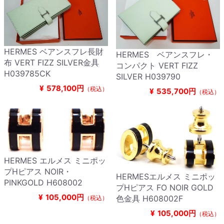
HERMES ベアンスフレ長財
HERMES ベアンスフレ・
布 VERT FIZZ SILVER金具
コンパクト VERT FIZZ
H039785CK
SILVER H039790
¥
578,100円
（税込）
¥
535,700円
（税込）
HERMES エルメス ミニポッ
プHピアス NOIR・
HERMESエルメス ミニポッ
PINKGOLD H608002
プHピアス FO NOIR GOLD
¥
105,000円
色金具 H608002F
（税込）
¥
105,000円
（税込）