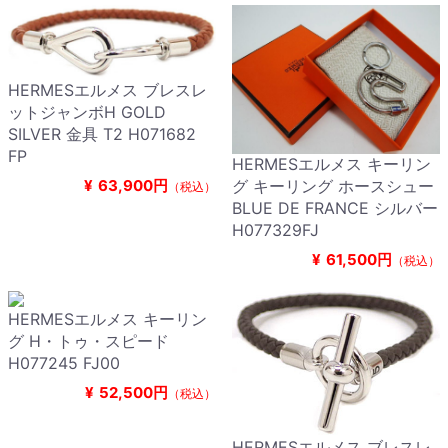
HERMESエルメス ブレスレ
ットジャンボH GOLD
SILVER 金具 T2 H071682
FP
HERMESエルメス キーリン
¥
63,900円
グ キーリング ホースシュー
（税込）
BLUE DE FRANCE シルバー
H077329FJ
¥
61,500円
（税込）
HERMESエルメス キーリン
グ H・トゥ・スピード
H077245 FJ00
¥
52,500円
（税込）
HERMESエルメス ブレスレ