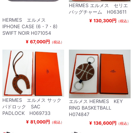
HERMES エルメス セリエ
バッグチャーム H063611
HERMES エルメス
¥
130,300円
（税込）
IPHONE CASE (6・7・8)
SWIFT NOIR H071054
¥
67,000円
（税込）
HERMES エルメス サック
エルメス HERMES KEY
パドロック SAC
RING BASKETBALL
PADLOCK H069733
H074847
¥
81,000円
（税込）
¥
136,600円
（税込）