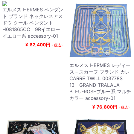
エルメス HERMES ペンダン
ト ブランド ネックレスアス
ドウ クール ペンダント
H081865CC 9Rイエロー
イエロー系 accessory-01
¥
62,400円
（税込）
エルメス HERMES レディー
ス－スカーフ ブランド カレ
CARRE TWILL 003778S
13 GRAND TRALALA
BLEU-ROSEブルー系 マルチ
カラー accessory-01
¥
76,800円
（税込）