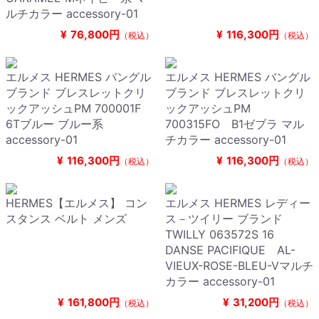
ルチカラー accessory-01
¥
76,800円
¥
116,300円
（税込）
（税込）
エルメス HERMES バングル
エルメス HERMES バングル
ブランド ブレスレットクリ
ブランド ブレスレットクリ
ックアッシュPM 700001F
ックアッシュPM
6Tブルー ブルー系
700315FO B1ゼブラ マル
accessory-01
チカラー accessory-01
¥
116,300円
¥
116,300円
（税込）
（税込）
HERMES【エルメス】 コン
エルメス HERMES レディー
スタンス ベルト メンズ
ス－ツイリー ブランド
TWILLY 063572S 16
DANSE PACIFIQUE AL-
VIEUX-ROSE-BLEU-Vマルチ
カラー accessory-01
¥
161,800円
¥
31,200円
（税込）
（税込）