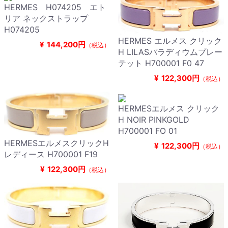
HERMES H074205 エト
リア ネックストラップ
H074205
HERMES エルメス クリック
¥
144,200円
（税込）
H LILASパラディウムプレー
テット H700001 F0 47
¥
122,300円
（税込）
HERMESエルメス クリック
H NOIR PINKGOLD
H700001 FO 01
HERMESエルメスクリックH
¥
122,300円
（税込）
レディース H700001 F19
¥
122,300円
（税込）