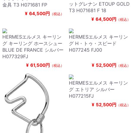
ットグレナン ETOUP GOLD
金具 T3 H071681 FP
T3 H071681 F 18
¥
64,500円
（税込）
¥
64,500円
（税込）
HERMESエルメス キーリン
HERMESエルメス キーリン
グ キーリング ホースシュー
グ H・トゥ・スピード
BLUE DE FRANCE シルバー
H077245 FJ00
H077329FJ
¥
61,500円
¥
52,500円
（税込）
（税込）
HERMESエルメス キーリン
グ エトリア シルバー
H077215FJ
¥
52,500円
（税込）