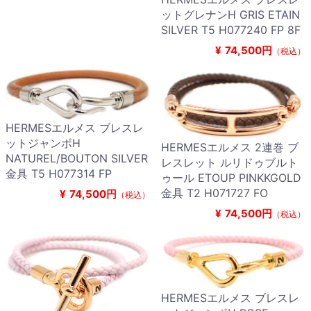
ットグレナンH GRIS ETAIN
SILVER T5 H077240 FP 8F
¥
74,500円
（税込）
HERMESエルメス ブレスレ
ットジャンボH
HERMESエルメス 2連巻 ブ
NATUREL/BOUTON SILVER
レスレット ルリドゥブルト
金具 T5 H077314 FP
ゥール ETOUP PINKKGOLD
金具 T2 H071727 FO
¥
74,500円
（税込）
¥
74,500円
（税込）
HERMESエルメス ブレスレ