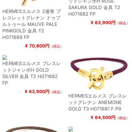
ットジャンボH ROSE
SAKURA GOLD 金具 T2
HERMESエルメス 2連巻 ブ
H071682 FP
レスレットグレナン ドゥブ
¥
63,900円
（税込）
ルトゥール MAUVE PALE
PINKGOLD 金具 T2
H071689 FP
¥
70,800円
（税込）
HERMESエルメス ブレスレ
ットジャンボH GOLD
SILVER 金具 T2 H071682
FP
¥
63,900円
（税込）
HERMESエルメス ブレスレ
ットグレナン ANEMONE
GOLD T3 H071681 F P9
¥
64,500円
（税込）