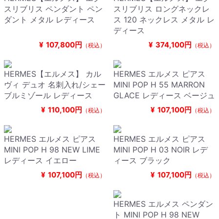
スリブリス ペンダント ペン
スリブリス ロングネックレ
ダント メタル レディース
ス 120 ネックレス メタル レ
ディース
¥
107,800円
¥
374,100円
（税込）
（税込）
HERMES【エルメス】 カル
HERMES エルメス ピアス
ヴィ デュオ 名刺入れ/シェー
MINI POP H 55 MARRON
ブルミゾール レディース
GLACE レディース ベージュ
¥
110,100円
¥
107,100円
（税込）
（税込）
HERMES エルメス ピアス
HERMES エルメス ピアス
MINI POP H 98 NEW LIME
MINI POP H 03 NOIR レデ
レディース イエロー
ィース ブラック
¥
107,100円
¥
107,100円
（税込）
（税込）
HERMES エルメス ペンダン
ト MINI POP H 98 NEW