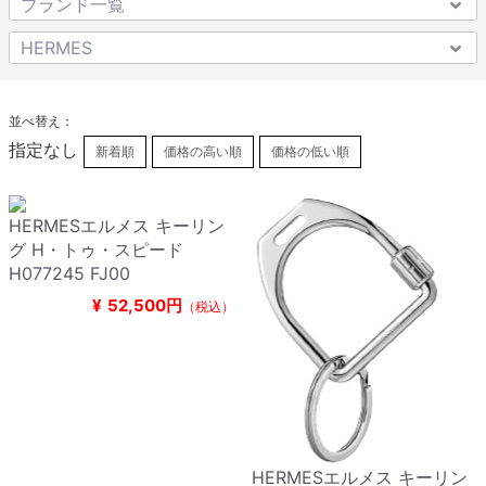
並べ替え：
指定なし
新着順
価格の高い順
価格の低い順
HERMESエルメス キーリン
グ H・トゥ・スピード
H077245 FJ00
¥
52,500円
（税込）
HERMESエルメス キーリン