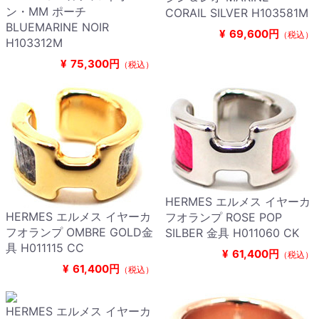
ン・MM ポーチ
CORAIL SILVER H103581M
BLUEMARINE NOIR
¥
69,600円
（税込）
H103312M
¥
75,300円
（税込）
HERMES エルメス イヤーカ
HERMES エルメス イヤーカ
フオランプ ROSE POP
フオランプ OMBRE GOLD金
SILBER 金具 H011060 CK
具 H011115 CC
¥
61,400円
（税込）
¥
61,400円
（税込）
HERMES エルメス イヤーカ