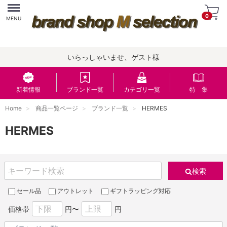
Menu
0
MENU
いらっしゃいませ、ゲスト様
新着情報
ブランド一覧
カテゴリ一覧
特 集
Home
商品一覧ページ
ブランド一覧
HERMES
HERMES
検索
セール品
アウトレット
ギフトラッピング対応
価格帯
円〜
円