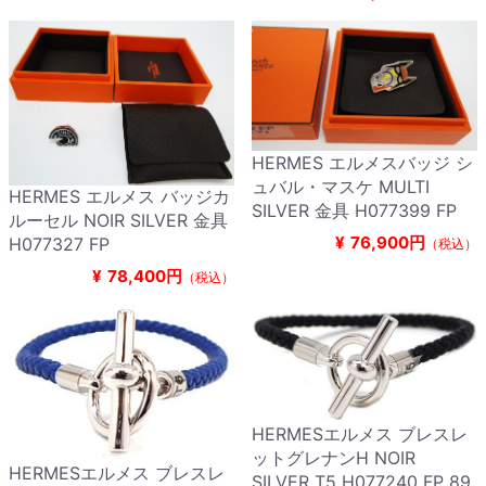
HERMES エルメスバッジ シ
ュバル・マスケ MULTI
HERMES エルメス バッジカ
SILVER 金具 H077399 FP
ルーセル NOIR SILVER 金具
¥
76,900円
H077327 FP
（税込）
¥
78,400円
（税込）
HERMESエルメス ブレスレ
ットグレナンH NOIR
HERMESエルメス ブレスレ
SILVER T5 H077240 FP 89