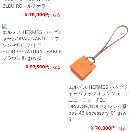
BLEU ROマルチカラー
¥
76,000円
（税込）
エルメス HERMES バッグチ
ャームORAN NANO エプ
ソン-ヴォーバトラー
ETOUPE-NATURAL SABRE
ブラウン系 gsw-6
¥
97,500円
（税込）
エルメス HERMES バッグチ
ャームサックオランジュ ア
ニューミロ FEU
ORANGE/GOLDオレンジ系
bos-46 accessory-01 gsw-
5
¥
78,300円
（税込）