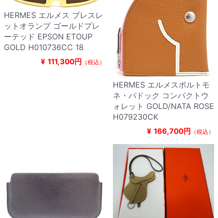
HERMES エルメス ブレスレ
ットオランプ ゴールドプレ
ーテッド EPSON ETOUP
GOLD H010736CC 18
¥
111,300円
（税込）
HERMES エルメスポルトモ
ネ・パドック コンパクトウ
ォレット GOLD/NATA ROSE
H079230CK
¥
166,700円
（税込）