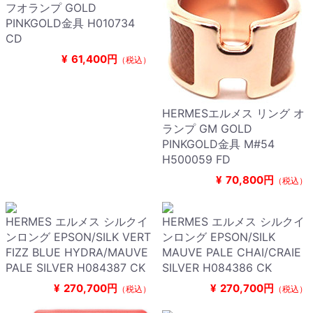
フオランプ GOLD
PINKGOLD金具 H010734
CD
¥
61,400円
（税込）
HERMESエルメス リング オ
ランプ GM GOLD
PINKGOLD金具 M#54
H500059 FD
¥
70,800円
（税込）
HERMES エルメス シルクイ
HERMES エルメス シルクイ
ンロング EPSON/SILK VERT
ンロング EPSON/SILK
FIZZ BLUE HYDRA/MAUVE
MAUVE PALE CHAI/CRAIE
PALE SILVER H084387 CK
SILVER H084386 CK
¥
270,700円
¥
270,700円
（税込）
（税込）