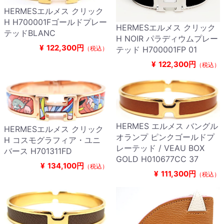
HERMESエルメス クリック
H H700001Fゴールドプレー
HERMESエルメス クリック
テッドBLANC
H NOIR パラディウムプレー
¥
122,300円
（税込）
テッド H700001FP 01
¥
122,300円
（税込）
HERMES エルメス バングル
HERMESエルメス クリック
オランプ ピンクゴールドプ
H コスモグラフィア・ユニ
レーテッド / VEAU BOX
バース H701311FD
GOLD H010677CC 37
¥
134,100円
（税込）
¥
111,300円
（税込）