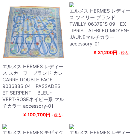
エルメス HERMES レディー
ス ツイリー ブランド
TWILLY 063791S 09 EX-
LIBRIS AL-BLEU MOYEN-
JAUNEマルチカラー
accessory-01
¥
31,200円
（税込）
エルメス HERMES レディー
ス スカーフ ブランド カレ
CARRE DOUBLE FACE
903688S 04 PASSADES
ET SERPENTI BLEU-
VERT-ROSEネイビー系 マル
チカラー accessory-01
¥
100,700円
（税込）
エルメス HERMES モザイク
エルメス HERMES レディー