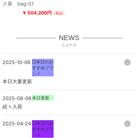
ク系 bag-01
¥
504,200円
（税込）
NEWS
ニュース
2025-10-06
□本日のお
すすめブラ
ンド
本日大量更新
2025-08-06
本日更新
続々入荷
2025-04-24
□本日のお
すすめブラ
ンド