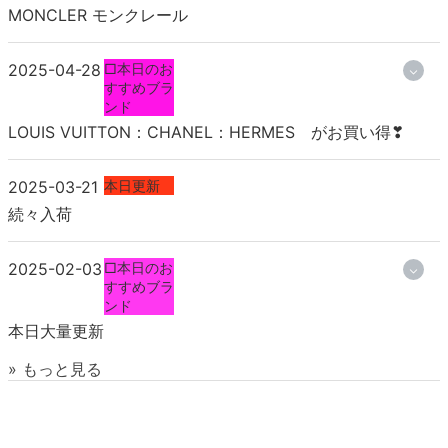
MONCLER モンクレール
2025-04-28
□本日のお
すすめブラ
ンド
LOUIS VUITTON：CHANEL：HERMES がお買い得❣
2025-03-21
本日更新
続々入荷
2025-02-03
□本日のお
すすめブラ
ンド
本日大量更新
» もっと見る