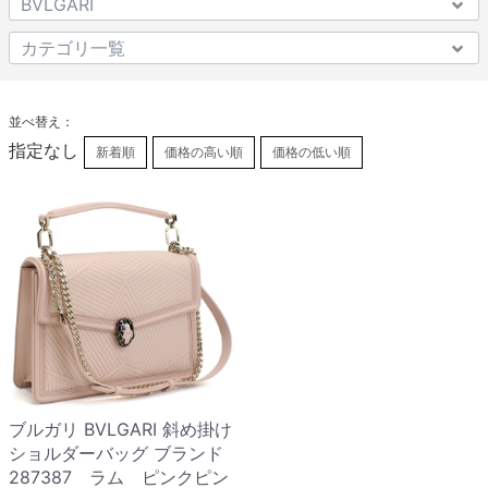
並べ替え：
指定なし
新着順
価格の高い順
価格の低い順
ブルガリ BVLGARI 斜め掛け
ショルダーバッグ ブランド
287387 ラム ピンクピン