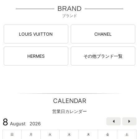
BRAND
ブランド
LOUIS VUITTON
CHANEL
HERMES
その他ブランド一覧
CALENDAR
営業日カレンダー
8
August
2026
日
月
火
水
木
金
土