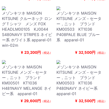
メゾンキツネ MAISON
メゾンキツネ MAISON
KITSUNE クルーネック ロン
KITSUNE メンズ－セータ
グＴシャツ メンズ FOX
ー，ニット ブランド
HEADLM00105 KJ0044
KM00503 KT1036
S480NAVY STRIPES ネイビ
P408PALE BLUE ブルー
ー系 ホワイト系 apparel-01
系 apparel-01
win-02m
¥
23,200円
¥
32,500円
（税込）
（税込）
メゾンキツネ MAISON
メゾンキツネ MAISON
KITSUNE メンズ－セータ
KITSUNE メンズ－セータ
ー，ニット ブランド
ー，ニット ブランド
KM00501 KT1036
KM00503 KT1036
H481NAVY MELANGE ネイ
P480NAVY ネイビー系
ビー系 apparel-01
apparel-01
¥
29,600円
¥
32,500円
（税込）
（税込）