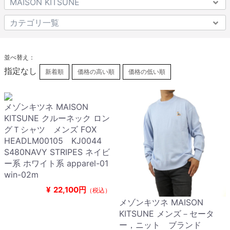
並べ替え：
指定なし
新着順
価格の高い順
価格の低い順
メゾンキツネ MAISON
KITSUNE クルーネック ロン
グＴシャツ メンズ FOX
HEADLM00105 KJ0044
S480NAVY STRIPES ネイビ
ー系 ホワイト系 apparel-01
win-02m
¥
22,100円
（税込）
メゾンキツネ MAISON
KITSUNE メンズ－セータ
ー，ニット ブランド