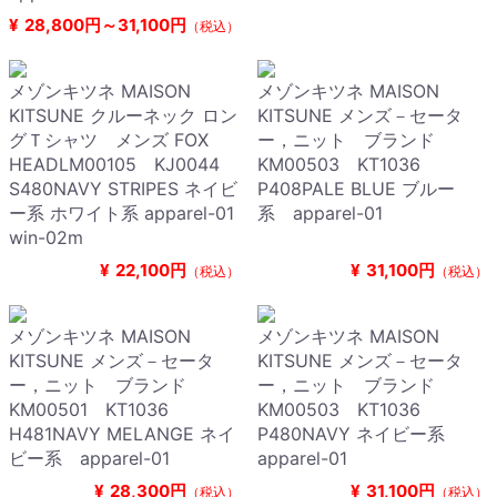
¥
28,800円～31,100円
（税込）
メゾンキツネ MAISON
メゾンキツネ MAISON
KITSUNE クルーネック ロン
KITSUNE メンズ－セータ
グＴシャツ メンズ FOX
ー，ニット ブランド
HEADLM00105 KJ0044
KM00503 KT1036
S480NAVY STRIPES ネイビ
P408PALE BLUE ブルー
ー系 ホワイト系 apparel-01
系 apparel-01
win-02m
¥
22,100円
¥
31,100円
（税込）
（税込）
メゾンキツネ MAISON
メゾンキツネ MAISON
KITSUNE メンズ－セータ
KITSUNE メンズ－セータ
ー，ニット ブランド
ー，ニット ブランド
KM00501 KT1036
KM00503 KT1036
H481NAVY MELANGE ネイ
P480NAVY ネイビー系
ビー系 apparel-01
apparel-01
¥
28,300円
¥
31,100円
（税込）
（税込）