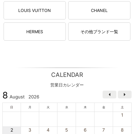
LOUIS VUITTON
CHANEL
HERMES
その他ブランド一覧
CALENDAR
営業日カレンダー
8
August
2026
日
月
火
水
木
金
土
1
2
3
4
5
6
7
8