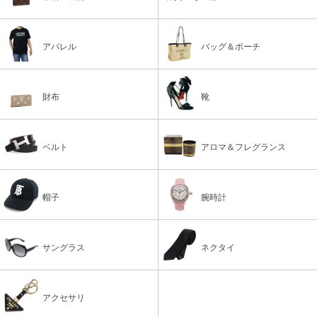
アパレル
バッグ＆ポーチ
財布
靴
ベルト
アロマ＆フレグランス
帽子
腕時計
サングラス
ネクタイ
アクセサリ