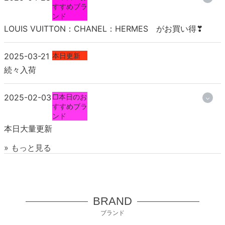
すすめブラ
ンド
LOUIS VUITTON：CHANEL：HERMES がお買い得❣
2025-03-21
本日更新
続々入荷
2025-02-03
□本日のお
すすめブラ
ンド
本日大量更新
» もっと見る
BRAND
ブランド