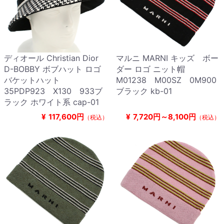
ディオール Christian Dior
マルニ MARNI キッズ ボー
D-BOBBY ボブハット ロゴ
ダー ロゴ ニット帽
バケットハット
M01238 M00SZ 0M900
35PDP923 X130 933ブ
ブラック kb-01
ラック ホワイト系 cap-01
¥
117,600円
¥
7,720円～8,100円
（税込）
（税込）