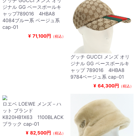
グッチ GUCCI メンズ オリ
ジナル GG ベースボールキ
ャップ789016 4HBA8
4084ブルー系 ベージュ系
cap-01
¥
71,100円
（税込）
グッチ GUCCI メンズ オリ
ジナル GG ベースボールキ
ャップ 789016 4HBA8
9784ベージュ系 cap-01
¥
64,300円
（税込）
ロエベ LOEWE メンズ－ハ
ット ブランド
K820HB1X63 1100BLACK
ブラック cap-01
¥
82,500円
（税込）