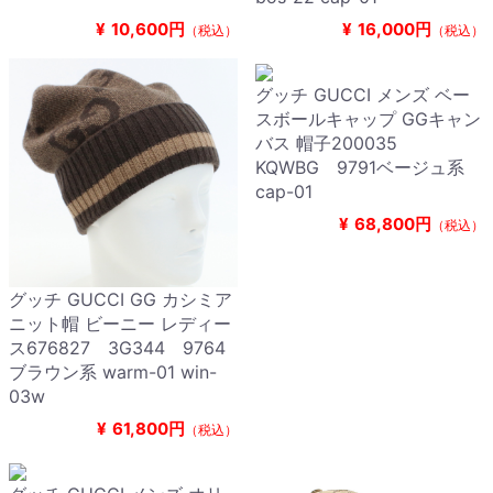
¥
10,600円
¥
16,000円
（税込）
（税込）
グッチ GUCCI メンズ ベー
スボールキャップ GGキャン
バス 帽子200035
KQWBG 9791ベージュ系
cap-01
¥
68,800円
（税込）
グッチ GUCCI GG カシミア
ニット帽 ビーニー レディー
ス676827 3G344 9764
ブラウン系 warm-01 win-
03w
¥
61,800円
（税込）