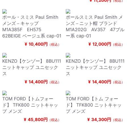
¥
11,200円
（税込）
ポール・スミス Paul Smith
ポールスミス Paul Smith メ
メンズ－キャップ
ンズ－ニット帽 ブランド
M1A385F EH575
M1A202G AV357 47ブル
62BEIGE ベージュ系 cap-01
ー系 cap-01
¥
10,400円
¥
12,000円
（税込）
（税込）
KENZO【ケンゾー】 8BU111
KENZO【ケンゾー】 8BU111
ニットキャップ ユニセック
ニットキャップ ユニセック
ス
ス
¥
14,400円
¥
14,400円
（税込）
（税込）
TOM FORD【トムフォー
TOM FORD【トム フォー
ド】 TFK800 ニットキャッ
ド】 TFK800 ニットキャッ
プ メンズ
プ メンズ
¥
45,800円
¥
34,300円
（税込）
（税込）