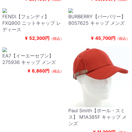
FENDI【フェンディ】
BURBERRY【バーバリー】
FXQ900 ニットキャップ レ
8057625 キャップ メンズ
ディース
¥
52,300円
¥
45,700円
（税込）
（税込）
EA7【イーエーセブン】
275936 キャップ メンズ
¥
6,860円
（税込）
Paul Smith【ポール・スミ
ス】 M1A385F キャップ メ
ンズ