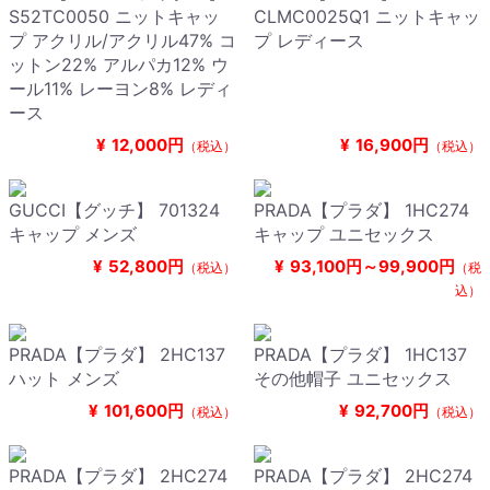
S52TC0050 ニットキャッ
CLMC0025Q1 ニットキャッ
プ アクリル/アクリル47% コ
プ レディース
ットン22% アルパカ12% ウ
ール11% レーヨン8% レディ
ース
¥
12,000円
¥
16,900円
（税込）
（税込）
GUCCI【グッチ】 701324
PRADA【プラダ】 1HC274
キャップ メンズ
キャップ ユニセックス
¥
52,800円
¥
93,100円～99,900円
（税込）
（税
込）
PRADA【プラダ】 2HC137
PRADA【プラダ】 1HC137
ハット メンズ
その他帽子 ユニセックス
¥
101,600円
¥
92,700円
（税込）
（税込）
PRADA【プラダ】 2HC274
PRADA【プラダ】 2HC274