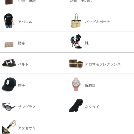
小物・筆記
雑貨・その他
アパレル
バッグ＆ポーチ
財布
靴
ベルト
アロマ＆フレグランス
帽子
腕時計
サングラス
ネクタイ
アクセサリ