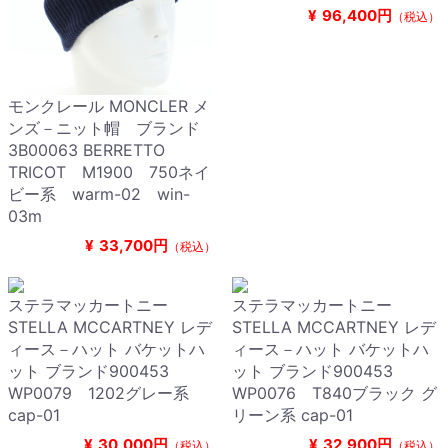
¥
96,400円
（税込）
モンクレール MONCLER メ
ンズ－ニット帽 ブランド
3B00063 BERRETTO
TRICOT M1900 750ネイ
ビー系 warm-02 win-
03m
¥
33,700円
（税込）
ステラマッカートニー
ステラマッカートニー
STELLA MCCARTNEY レデ
STELLA MCCARTNEY レデ
ィース－ハット バケットハ
ィース－ハット バケットハ
ット ブランド900453
ット ブランド900453
WP0079 1202グレー系
WP0076 T840ブラック グ
cap-01
リーン系 cap-01
¥
30,000円
¥
32,900円
（税込）
（税込）