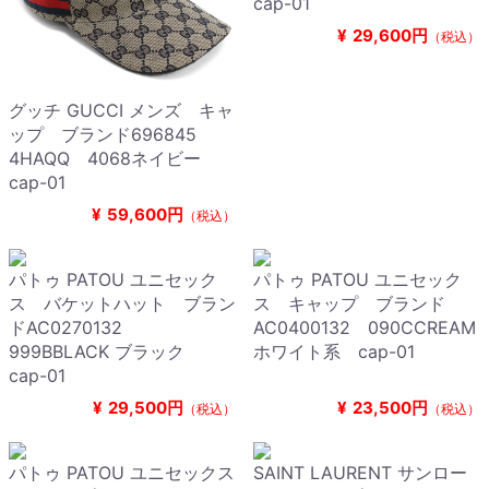
cap-01
¥
29,600円
（税込）
グッチ GUCCI メンズ キャ
ップ ブランド696845
4HAQQ 4068ネイビー
cap-01
¥
59,600円
（税込）
パトゥ PATOU ユニセック
パトゥ PATOU ユニセック
ス バケットハット ブラン
ス キャップ ブランド
ドAC0270132
AC0400132 090CCREAM
999BBLACK ブラック
ホワイト系 cap-01
cap-01
¥
29,500円
¥
23,500円
（税込）
（税込）
パトゥ PATOU ユニセックス
SAINT LAURENT サンロー