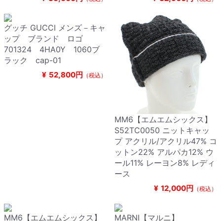
グッチ GUCCI メンズ－キャ
ップ ブランド ロゴ
701324 4HA0Y 1060ブ
ラック cap-01
¥
52,800円
（税込）
MM6【エムエムシックス】
S52TC0050 ニットキャッ
プ アクリル/アクリル47% コ
ットン22% アルパカ12% ウ
ール11% レーヨン8% レディ
ース
¥
12,000円
（税込）
MM6【エムエムシックス】
MARNI【マルニ】