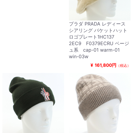
プラダ PRADA レディース
シアリング バケットハット
ロゴプレート1HC137
2EC9 F0379ECRU ベージ
ュ系 cap-01 warm-01
win-03w
¥
161,800円
（税込）