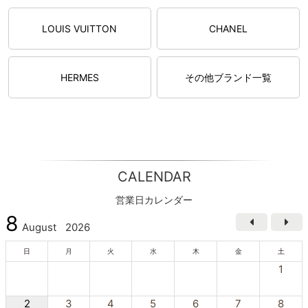
LOUIS VUITTON
CHANEL
HERMES
その他ブランド一覧
CALENDAR
営業日カレンダー
8
August
2026
日
月
火
水
木
金
土
1
2
3
4
5
6
7
8