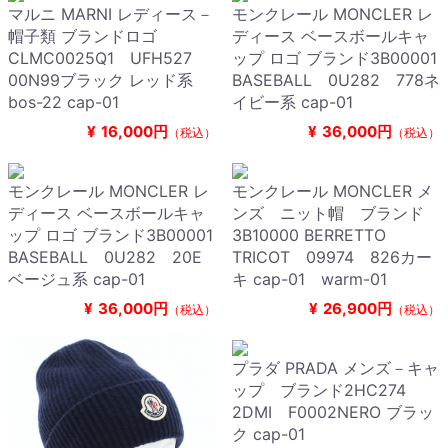
マルニ MARNI レディース－
モンクレール MONCLER レ
帽子類 ブランドロゴ
ディース ベースボールキャ
CLMC0025Q1 UFH527
ップ ロゴ ブランド3B00001
00N99ブラック レッド系
BASEBALL 0U282 778ネ
bos-22 cap-01
イビー系 cap-01
¥
16,000円
¥
36,000円
（税込）
（税込）
モンクレール MONCLER レ
モンクレール MONCLER メ
ディース ベースボールキャ
ンズ ニット帽 ブランド
ップ ロゴ ブランド3B00001
3B10000 BERRETTO
BASEBALL 0U282 20E
TRICOT 09974 826カー
ベージュ系 cap-01
キ cap-01 warm-01
¥
36,000円
¥
26,900円
（税込）
（税込）
プラダ PRADA メンズ－キャ
ップ ブランド2HC274
2DMI F0002NERO ブラッ
ク cap-01