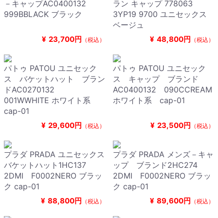
－キャップAC0400132
ラン キャップ 778063
999BBLACK ブラック
3YP19 9700 ユニセックス
ベージュ
¥
23,700円
¥
48,800円
（税込）
（税込）
パトゥ PATOU ユニセック
パトゥ PATOU ユニセック
ス バケットハット ブラン
ス キャップ ブランド
ドAC0270132
AC0400132 090CCREAM
001WWHITE ホワイト系
ホワイト系 cap-01
cap-01
¥
29,600円
¥
23,500円
（税込）
（税込）
プラダ PRADA ユニセックス
プラダ PRADA メンズ－キャ
バケットハット1HC137
ップ ブランド2HC274
2DMI F0002NERO ブラッ
2DMI F0002NERO ブラッ
ク cap-01
ク cap-01
¥
88,800円
¥
89,600円
（税込）
（税込）