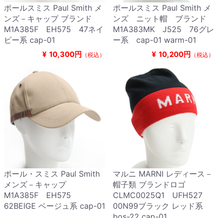
ポールスミス Paul Smith メ
ポールスミス Paul Smith メ
ンズ－キャップ ブランド
ンズ ニット帽 ブランド
M1A385F EH575 47ネイ
M1A383MK J525 76グレ
ビー系 cap-01
ー系 cap-01 warm-01
¥
10,300円
¥
10,200円
（税込）
（税込）
ポール・スミス Paul Smith
マルニ MARNI レディース－
メンズ－キャップ
帽子類 ブランドロゴ
M1A385F EH575
CLMC0025Q1 UFH527
62BEIGE ベージュ系 cap-01
00N99ブラック レッド系
bos-22 cap-01