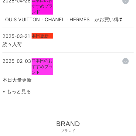
2025-04-28
□本日のお
すすめブラ
ンド
LOUIS VUITTON：CHANEL：HERMES がお買い得❣
2025-03-21
本日更新
続々入荷
2025-02-03
□本日のお
すすめブラ
ンド
本日大量更新
» もっと見る
BRAND
ブランド