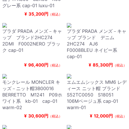
グレー系 cap-01 luxu-01
¥
35,200円
（税込）
プラダ PRADA メンズ－キャ
プラダ PRADA メンズ－キャ
ップ ブランド2HC274
ップ ブランド デニム
2DMI F0002NERO ブラッ
2HC274 AJ6
ク cap-01
F0008BLEU ネイビー系
cap-01
¥
96,400円
¥
85,300円
（税込）
（税込）
モンクレール MONCLER キ
エムエムシックス MM6 レデ
ッズ－ニット帽3B00016
ィース ニット帽 ブランド
BERRETTO M1241 P09ホ
S52TC0050 S18051
ワイト系 kb-01 cap-01
106Mベージュ系 cap-01
warm-02
warm-01
¥
30,600円
¥
12,000円
（税込）
（税込）