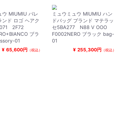
ウ MIUMIU バレ
ミュウミュウ MIUMIU ハン
ンド ロゴ ヘアク
ドバッグ ブランド マテラッ
071 2F72
セ5BA277 N88 V OOO
ERO+BIANCO ブラ
F0002NERO ブラック bag-
ssory-01
01
¥
65,600円
¥
255,300円
（税込）
（税込）