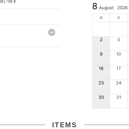
買い得❣
8
August
2026
日
月
2
3
9
10
16
17
23
24
30
31
ITEMS