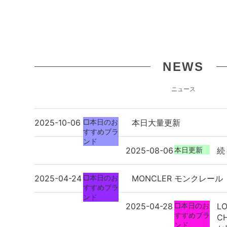
NEWS
ニュース
2025-10-06
□本日のお
本日大量更新
すすめブラ
ンド
2025-08-06
本日更新
続
2025-04-24
□本日のお
MONCLER モンクレール
すすめブラ
ンド
2025-04-28
□本日のお
LO
すすめブラ
C
ンド