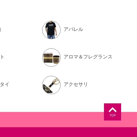
他
アパレル
ト
アロマ＆フレグランス
タイ
アクセサリ
TOP