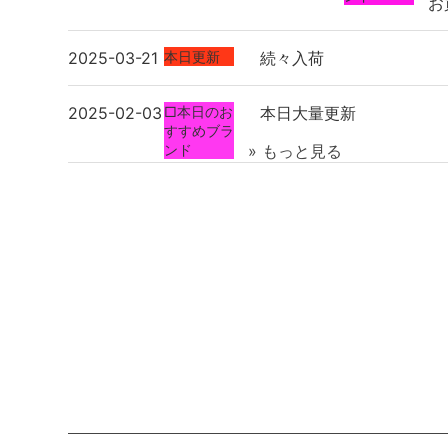
お
2025-03-21
本日更新
続々入荷
2025-02-03
□本日のお
本日大量更新
すすめブラ
ンド
» もっと見る