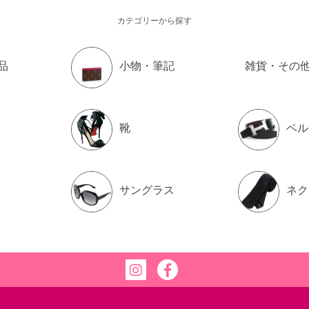
カテゴリーから探す
品
小物・筆記
雑貨・その
靴
ベル
サングラス
ネク