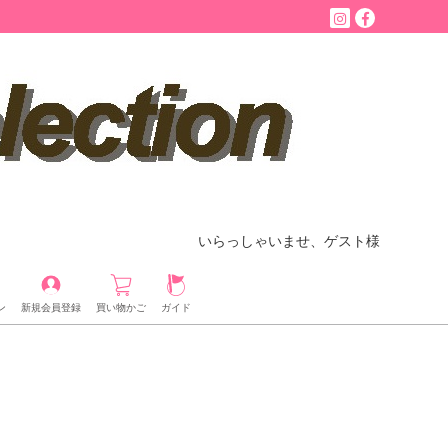
いらっしゃいませ、ゲスト様
ン
新規会員登録
買い物かご
ガイド