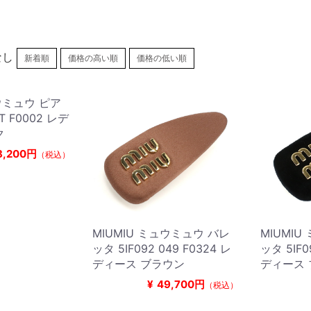
なし
新着順
価格の高い順
価格の低い順
ュウミュウ ピア
6T F0002 レデ
ク
8,200円
（税込）
MIUMIU ミュウミュウ バレ
MIUMI
ッタ 5IF092 049 F0324 レ
ッタ 5IF0
ディース ブラウン
ディース
¥
49,700円
（税込）