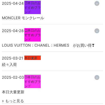
2025-04-24
□本日のお
すすめブラ
ンド
MONCLER モンクレール
2025-04-28
□本日のお
すすめブラ
ンド
LOUIS VUITTON：CHANEL：HERMES がお買い得❣
2025-03-21
本日更新
続々入荷
2025-02-03
□本日のお
すすめブラ
ンド
本日大量更新
» もっと見る