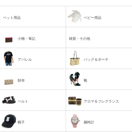
ペット用品
ベビー用品
小物・筆記
雑貨・その他
アパレル
バッグ＆ポーチ
財布
靴
ベルト
アロマ＆フレグランス
帽子
腕時計