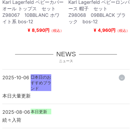
Karl Lagerfeld ベビーカバー
Karl Lagerfeld ベビーロンパ
オール トップス セット
ース 帽子 セット
Z98067 10BBLANC ホワ
Z98068 09BBLACK ブラ
イト系 bos-12
ック bos-12
¥
8,590円
¥
4,960円
（税込）
（税込）
NEWS
ニュース
2025-10-06
□本日のお
すすめブラ
ンド
本日大量更新
2025-08-06
本日更新
続々入荷