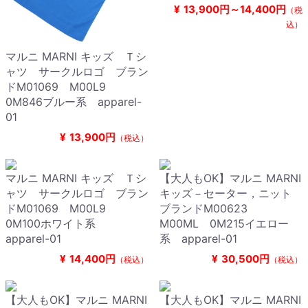
¥
13,900円～14,400円
（税
込）
マルニ MARNI キッズ Ｔシ
ャツ サークルロゴ ブラン
ドM01069 M00L9
0M846ブルー系 apparel-
01
¥
13,900円
（税込）
マルニ MARNI キッズ Ｔシ
【大人もOK】マルニ MARNI
ャツ サークルロゴ ブラン
キッズ－セーター，ニット
ドM01069 M00L9
ブランドM00623
0M100ホワイト系
M00ML 0M215イエロー
apparel-01
系 apparel-01
¥
14,400円
¥
30,500円
（税込）
（税込）
【大人もOK】マルニ MARNI
【大人もOK】マルニ MARNI