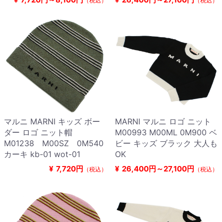
（税込）
（税込）
マルニ MARNI キッズ ボー
MARNI マルニ ロゴ ニット
ダー ロゴ ニット帽
M00993 M00ML 0M900 ベ
M01238 M00SZ 0M540
ビー キッズ ブラック 大人も
カーキ kb-01 wot-01
OK
¥
7,720円
¥
26,400円～27,100円
（税込）
（税込）