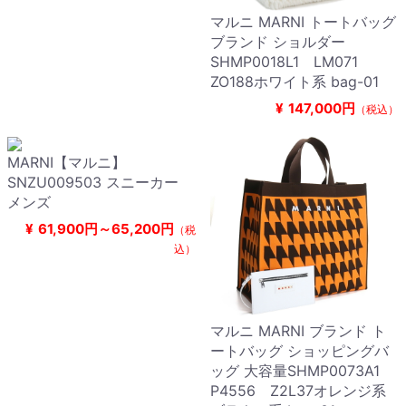
マルニ MARNI トートバッグ
ブランド ショルダー
SHMP0018L1 LM071
ZO188ホワイト系 bag-01
¥
147,000円
（税込）
MARNI【マルニ】
SNZU009503 スニーカー
メンズ
¥
61,900円～65,200円
（税
込）
マルニ MARNI ブランド ト
ートバッグ ショッピングバ
ッグ 大容量SHMP0073A1
P4556 Z2L37オレンジ系