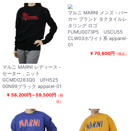
マルニ MARNI メンズ－パー
カー ブランド タクタイルレ
タリング ロゴ
FUMU0073P5 USCU55
CLW03ホワイト系 apparel-
01
¥
70,600円
（税込）
マルニ MARNI レディース－
セーター，ニット
GCMD0283Q0 UFH525
00N99ブラック apparel-01
¥
58,200円～59,500円
（税
込）