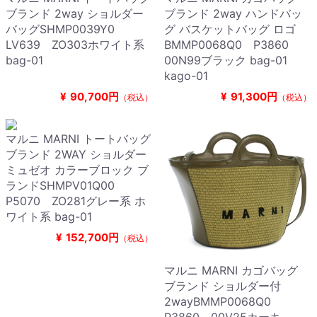
ブランド 2way ショルダー
ブランド 2way ハンドバッ
バッグSHMP0039Y0
グ バスケットバッグ ロゴ
LV639 ZO303ホワイト系
BMMP0068Q0 P3860
bag-01
00N99ブラック bag-01
kago-01
¥
90,700円
¥
91,300円
（税込）
（税込）
マルニ MARNI トートバッグ
ブランド 2WAY ショルダー
ミュゼオ カラーブロック ブ
ランドSHMPV01Q00
P5070 ZO281グレー系 ホ
ワイト系 bag-01
¥
152,700円
（税込）
マルニ MARNI カゴバッグ
ブランド ショルダー付
2wayBMMP0068Q0