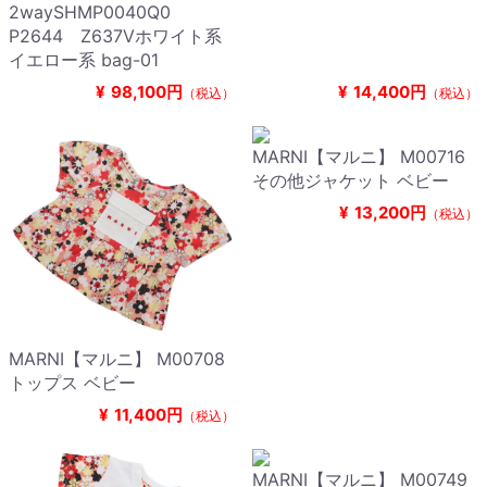
2waySHMP0040Q0
P2644 Z637Vホワイト系
イエロー系 bag-01
¥
98,100円
¥
14,400円
（税込）
（税込）
MARNI【マルニ】 M00716
その他ジャケット ベビー
¥
13,200円
（税込）
MARNI【マルニ】 M00708
トップス ベビー
¥
11,400円
（税込）
MARNI【マルニ】 M00749