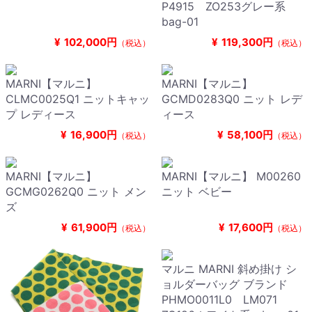
P4915 ZO253グレー系
bag-01
¥
102,000円
¥
119,300円
（税込）
（税込）
MARNI【マルニ】
MARNI【マルニ】
CLMC0025Q1 ニットキャッ
GCMD0283Q0 ニット レデ
プ レディース
ィース
¥
16,900円
¥
58,100円
（税込）
（税込）
MARNI【マルニ】
MARNI【マルニ】 M00260
GCMG0262Q0 ニット メン
ニット ベビー
ズ
¥
61,900円
¥
17,600円
（税込）
（税込）
マルニ MARNI 斜め掛け シ
ョルダーバッグ ブランド
PHMO0011L0 LM071