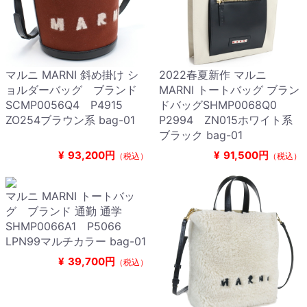
マルニ MARNI 斜め掛け シ
2022春夏新作 マルニ
ョルダーバッグ ブランド
MARNI トートバッグ ブラン
SCMP0056Q4 P4915
ドバッグSHMP0068Q0
ZO254ブラウン系 bag-01
P2994 ZN015ホワイト系
ブラック bag-01
¥
93,200円
¥
91,500円
（税込）
（税込）
マルニ MARNI トートバッ
グ ブランド 通勤 通学
SHMP0066A1 P5066
LPN99マルチカラー bag-01
¥
39,700円
（税込）