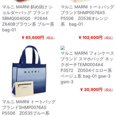
マルニ MARNI 斜め掛け シ
マルニ MARNI トートバッグ
ョルダーバッグ ブランド
ブランドSHMP0076A5
SBMQ0040Q0 P2644
P5506 ZO536オレンジ
Z640Bブラウン系 ブルー系
系 bag-01
bag-01
¥
65,600円
¥
102,600円
（税込）
（税込）
マルニ MARNI フォンケース
ブランド スマホバッグ ネッ
クポーチTEMI0004A4
P3572 ZO504イエロー系
ベージュ系 bag-01 gsw-3
gsm-3
¥
30,900円
（税込）
マルニ MARNI トートバッグ
ブランドSHMP0076A5
P5506 ZO535ブルー系