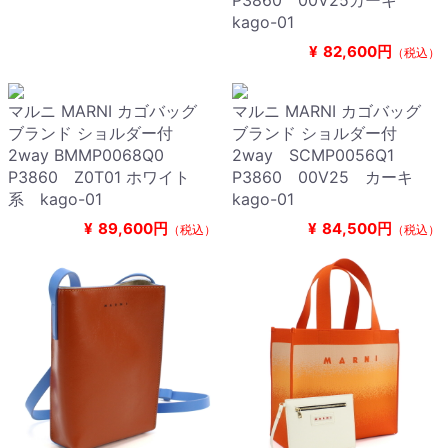
P3860 00V25カーキ
kago-01
¥
82,600円
（税込）
マルニ MARNI カゴバッグ
マルニ MARNI カゴバッグ
ブランド ショルダー付
ブランド ショルダー付
2way BMMP0068Q0
2way SCMP0056Q1
P3860 Z0T01 ホワイト
P3860 00V25 カーキ
系 kago-01
kago-01
¥
89,600円
¥
84,500円
（税込）
（税込）