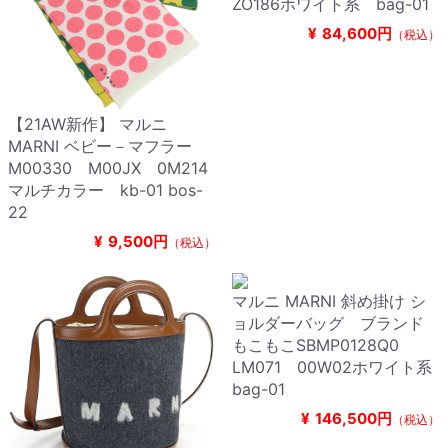
ZO186ホワイト系 bag-01
¥
84,600円
（税込）
【21AW新作】 マルニ
MARNI ベビー－マフラー
M00330 M00JX 0M214
マルチカラー kb-01 bos-
22
¥
9,500円
（税込）
マルニ MARNI 斜め掛け シ
ョルダーバッグ ブランド
もこもこSBMP0128Q0
LM071 00W02ホワイト系
bag-01
¥
146,500円
（税込）