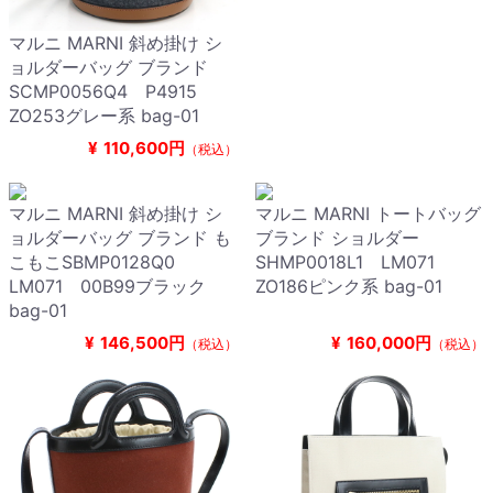
マルニ MARNI 斜め掛け シ
ョルダーバッグ ブランド
SCMP0056Q4 P4915
ZO253グレー系 bag-01
¥
110,600円
（税込）
マルニ MARNI 斜め掛け シ
マルニ MARNI トートバッグ
ョルダーバッグ ブランド も
ブランド ショルダー
こもこSBMP0128Q0
SHMP0018L1 LM071
LM071 00B99ブラック
ZO186ピンク系 bag-01
bag-01
¥
146,500円
¥
160,000円
（税込）
（税込）