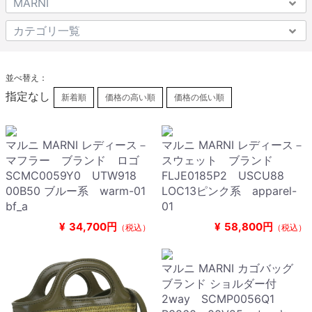
並べ替え：
指定なし
新着順
価格の高い順
価格の低い順
マルニ MARNI レディース－
マルニ MARNI レディース－
マフラー ブランド ロゴ
スウェット ブランド
SCMC0059Y0 UTW918
FLJE0185P2 USCU88
00B50 ブルー系 warm-01
LOC13ピンク系 apparel-
bf_a
01
¥
34,700円
¥
58,800円
（税込）
（税込）
マルニ MARNI カゴバッグ
ブランド ショルダー付
2way SCMP0056Q1