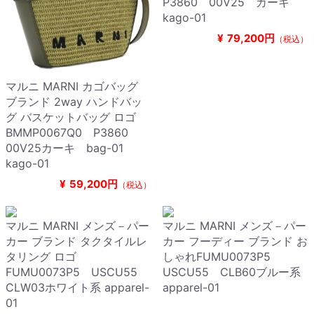
P3860 00V25 カーキ
kago-01
¥
79,200円
（税込）
マルニ MARNI カゴバッグ
ブランド 2way ハンドバッ
グ バスケットバッグ ロゴ
BMMP0067Q0 P3860
00V25カーキ bag-01
kago-01
¥
59,200円
（税込）
マルニ MARNI メンズ－パー
マルニ MARNI メンズ－パー
カー ブランド タクタイルレ
カー フーディー ブランド お
タリング ロゴ
しゃれFUMU0073P5
FUMU0073P5 USCU55
USCU55 CLB60ブルー系
CLW03ホワイト系 apparel-
apparel-01
01