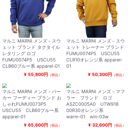
マルニ MARNI メンズ－スウ
マルニ MARNI メンズ－スウ
ェット ブランド タクタイル
ェット トレーナー ブランド
レタリング ロゴ
FUMU0074P5 USCU55
FUMU0074P5 USCU55
CLR10オレンジ系 apparel-
CLB60ブルー系 apparel-01
01
¥
55,800円
¥
50,300円
（税込）
（税込）
マルニ MARNI メンズ－パー
マルニ MARNI メンズ－マフ
カー フーディー ブランド お
ラー ブランド ロゴ
しゃれFUMU0073P5
ASZC0005A0 UTW918
USCU55 CLB60ブルー系
00R30オレンジ系
apparel-01
warm-01 win-03w
¥
65,600円
¥
32,600円
（税込）
（税込）