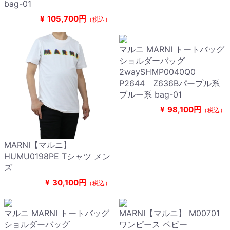
bag-01
¥
105,700円
（税込）
マルニ MARNI トートバッグ
ショルダーバッグ
2waySHMP0040Q0
P2644 Z636Bパープル系
ブルー系 bag-01
¥
98,100円
（税込）
MARNI【マルニ】
HUMU0198PE Tシャツ メン
ズ
¥
30,100円
（税込）
マルニ MARNI トートバッグ
MARNI【マルニ】 M00701
ショルダーバッグ
ワンピース ベビー