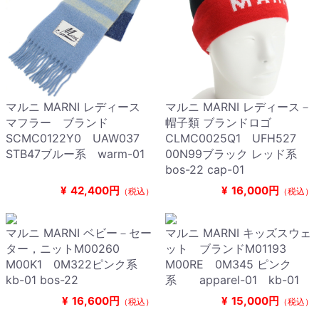
マルニ MARNI レディース
マルニ MARNI レディース－
マフラー ブランド
帽子類 ブランドロゴ
SCMC0122Y0 UAW037
CLMC0025Q1 UFH527
STB47ブルー系 warm-01
00N99ブラック レッド系
bos-22 cap-01
¥
42,400円
¥
16,000円
（税込）
（税込）
マルニ MARNI ベビー－セー
マルニ MARNI キッズスウェ
ター，ニットM00260
ット ブランドM01193
M00K1 0M322ピンク系
M00RE 0M345 ピンク
kb-01 bos-22
系 apparel-01 kb-01
¥
16,600円
¥
15,000円
（税込）
（税込）