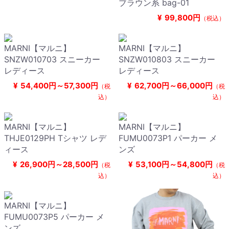
ブラウン系 bag-01
¥
99,800円
（税込）
MARNI【マルニ】
MARNI【マルニ】
SNZW010703 スニーカー
SNZW010803 スニーカー
レディース
レディース
¥
54,400円～57,300円
¥
62,700円～66,000円
（税
（税
込）
込）
MARNI【マルニ】
MARNI【マルニ】
THJE0129PH Tシャツ レデ
FUMU0073P1 パーカー メ
ィース
ンズ
¥
26,900円～28,500円
¥
53,100円～54,800円
（税
（税
込）
込）
MARNI【マルニ】
FUMU0073P5 パーカー メ
ンズ