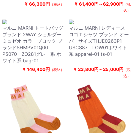
¥
66,300円
¥
61,400円～62,900円
（税込）
（税
込）
マルニ MARNI トートバッグ
マルニ MARNI レディース
ブランド 2WAY ショルダー
ロゴＴシャツ ブランド オー
ミュゼオ カラーブロック ブ
バーサイズTHJE0263P1
ランドSHMPV01Q00
USCS87 LOW01ホワイト
P5070 ZO281グレー系 ホ
系 apparel-01 ts-01
ワイト系 bag-01
¥
146,400円
¥
23,800円～25,000円
（税込）
（税
込）