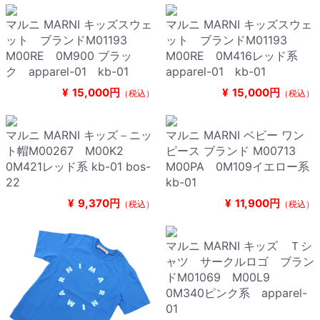
マルニ MARNI キッズスウェ
マルニ MARNI キッズスウェ
ット ブランドM01193
ット ブランドM01193
M00RE 0M900 ブラッ
M00RE 0M416レッド系
ク apparel-01 kb-01
apparel-01 kb-01
¥
15,000円
¥
15,000円
（税込）
（税込）
マルニ MARNI キッズ－ニッ
マルニ MARNI ベビー ワン
ト帽M00267 M00K2
ピース ブランド M00713
0M421レッド系 kb-01 bos-
M00PA 0M109イエロー系
22
kb-01
¥
9,370円
¥
11,900円
（税込）
（税込）
マルニ MARNI キッズ Ｔシ
ャツ サークルロゴ ブラン
ドM01069 M00L9
0M340ピンク系 apparel-
01