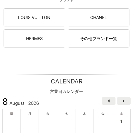
LOUIS VUITTON
CHANEL
HERMES
その他ブランド一覧
CALENDAR
営業日カレンダー
8
August
2026
日
月
火
水
木
金
土
1