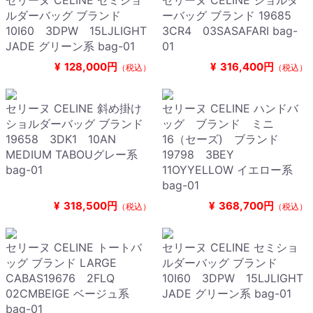
セリーヌ CELINE セミショ
セリーヌ CELINE ショルダ
ルダーバッグ ブランド
ーバッグ ブランド 19685
10I60 3DPW 15LJLIGHT
3CR4 03SASAFARI bag-
JADE グリーン系 bag-01
01
¥
128,000円
¥
316,400円
（税込）
（税込）
セリーヌ CELINE 斜め掛け
セリーヌ CELINE ハンドバ
ショルダーバッグ ブランド
ッグ ブランド ミニ
19658 3DK1 10AN
16（セーズ) ブランド
MEDIUM TABOUグレー系
19798 3BEY
bag-01
11OYYELLOW イエロー系
bag-01
¥
318,500円
¥
368,700円
（税込）
（税込）
セリーヌ CELINE トートバ
セリーヌ CELINE セミショ
ッグ ブランド LARGE
ルダーバッグ ブランド
CABAS19676 2FLQ
10I60 3DPW 15LJLIGHT
02CMBEIGE ベージュ系
JADE グリーン系 bag-01
bag-01