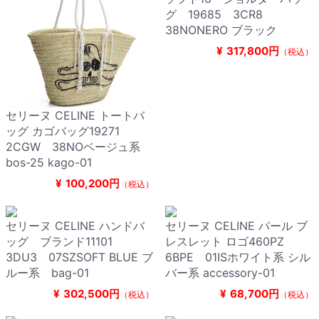
グ 19685 3CR8
38NONERO ブラック
¥
317,800円
（税込）
セリーヌ CELINE トートバ
ッグ カゴバッグ19271
2CGW 38NOベージュ系
bos-25 kago-01
¥
100,200円
（税込）
セリーヌ CELINE ハンドバ
セリーヌ CELINE パール ブ
ッグ ブランド11101
レスレット ロゴ460PZ
3DU3 07SZSOFT BLUE ブ
6BPE 01ISホワイト系 シル
ルー系 bag-01
バー系 accessory-01
¥
302,500円
¥
68,700円
（税込）
（税込）