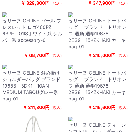
¥
329,300円
¥
347,900円
（税込）
（税込）
セリーヌ CELINE パール ブ
セリーヌ CELINE トートバ
レスレット ロゴ460PZ
ッグ ブランド トリオン
6BPE 01ISホワイト系 シル
フ 通勤 通学19676
バー系 accessory-01
2EG9 15KZKHAKI カーキ
bag-01
¥
68,700円
¥
216,600円
（税込）
（税込）
セリーヌ CELINE 斜め掛け
セリーヌ CELINE トートバ
ショルダーバッグ ブランド
ッグ ブランド トリオン
19658 3DK1 10AN
フ 通勤 通学19676
MEDIUM TABOUグレー系
2EG9 15KZKHAKI カーキ
bag-01
bag-01
¥
311,800円
¥
216,600円
（税込）
（税込）
セリーヌ CELINE ティーン
ソフト16 ショルダーバッ