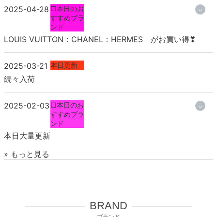
2025-04-28
□本日のお
すすめブラ
ンド
LOUIS VUITTON：CHANEL：HERMES がお買い得❣
2025-03-21
本日更新
続々入荷
2025-02-03
□本日のお
すすめブラ
ンド
本日大量更新
» もっと見る
BRAND
ブランド