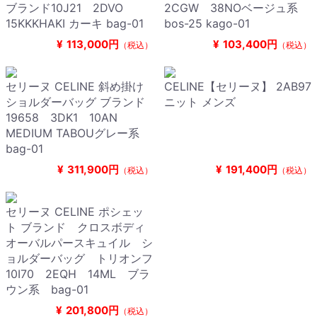
ブランド10J21 2DVO
2CGW 38NOベージュ系
15KKKHAKI カーキ bag-01
bos-25 kago-01
¥
113,000円
¥
103,400円
（税込）
（税込）
セリーヌ CELINE 斜め掛け
CELINE【セリーヌ】 2AB97
ショルダーバッグ ブランド
ニット メンズ
19658 3DK1 10AN
MEDIUM TABOUグレー系
bag-01
¥
311,900円
¥
191,400円
（税込）
（税込）
セリーヌ CELINE ポシェッ
ト ブランド クロスボディ
オーバルパースキュイル シ
ョルダーバッグ トリオンフ
10I70 2EQH 14ML ブラ
ウン系 bag-01
¥
201,800円
（税込）