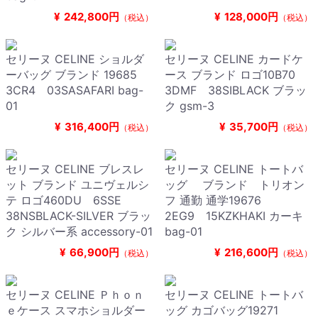
¥
242,800円
¥
128,000円
（税込）
（税込）
セリーヌ CELINE ショルダ
セリーヌ CELINE カードケ
ーバッグ ブランド 19685
ース ブランド ロゴ10B70
3CR4 03SASAFARI bag-
3DMF 38SIBLACK ブラッ
01
ク gsm-3
¥
316,400円
¥
35,700円
（税込）
（税込）
セリーヌ CELINE ブレスレ
セリーヌ CELINE トートバ
ット ブランド ユニヴェルシ
ッグ ブランド トリオン
テ ロゴ460DU 6SSE
フ 通勤 通学19676
38NSBLACK-SILVER ブラッ
2EG9 15KZKHAKI カーキ
ク シルバー系 accessory-01
bag-01
¥
66,900円
¥
216,600円
（税込）
（税込）
セリーヌ CELINE Ｐｈｏｎ
セリーヌ CELINE トートバ
ｅケース スマホショルダー
ッグ カゴバッグ19271