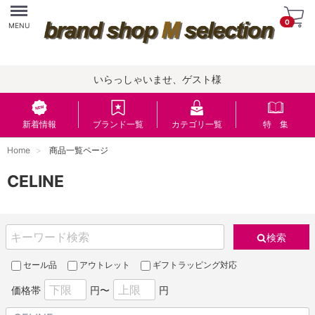
Menu
0
MENU
いらっしゃいませ、ゲスト様
新着情報
ブランド一覧
カテゴリ一覧
特 集
Home
商品一覧ページ
CELINE
検索
セール品
アウトレット
ギフトラッピング対応
価格帯
円〜
円