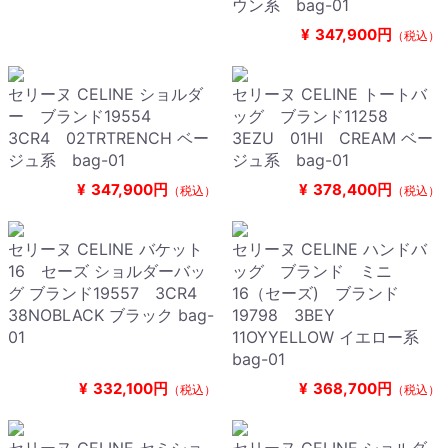
ウン系 bag-01
¥
347,900円
（税込）
セリーヌ CELINE ショルダ
セリーヌ CELINE トートバ
ー ブランド19554
ッグ ブランド11258
3CR4 02TRTRENCH ベー
3EZU 01HI CREAM ベー
ジュ系 bag-01
ジュ系 bag-01
¥
347,900円
¥
378,400円
（税込）
（税込）
セリーヌ CELINE バケット
セリーヌ CELINE ハンドバ
16 セーズ ショルダーバッ
ッグ ブランド ミニ
グ ブランド19557 3CR4
16（セーズ) ブランド
38NOBLACK ブラック bag-
19798 3BEY
01
11OYYELLOW イエロー系
bag-01
¥
332,100円
¥
368,700円
（税込）
（税込）