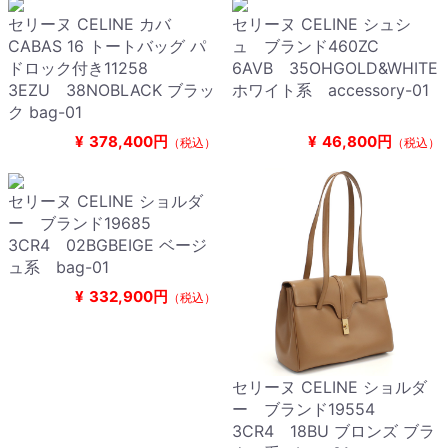
セリーヌ CELINE カバ
セリーヌ CELINE シュシ
CABAS 16 トートバッグ パ
ュ ブランド460ZC
ドロック付き11258
6AVB 35OHGOLD&WHITE
3EZU 38NOBLACK ブラッ
ホワイト系 accessory-01
ク bag-01
¥
378,400円
¥
46,800円
（税込）
（税込）
セリーヌ CELINE ショルダ
ー ブランド19685
3CR4 02BGBEIGE ベージ
ュ系 bag-01
¥
332,900円
（税込）
セリーヌ CELINE ショルダ
ー ブランド19554
3CR4 18BU ブロンズ ブラ