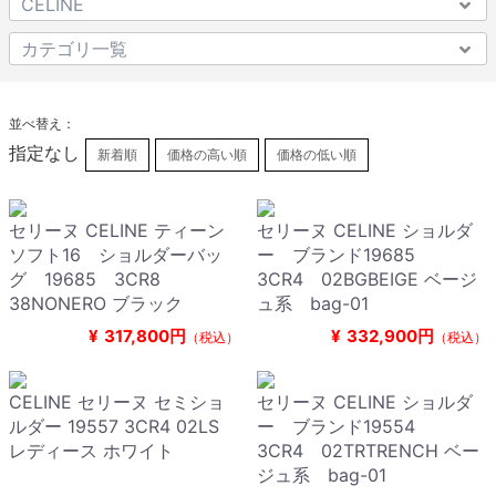
並べ替え：
指定なし
新着順
価格の高い順
価格の低い順
セリーヌ CELINE ティーン
セリーヌ CELINE ショルダ
ソフト16 ショルダーバッ
ー ブランド19685
グ 19685 3CR8
3CR4 02BGBEIGE ベージ
38NONERO ブラック
ュ系 bag-01
¥
317,800円
¥
332,900円
（税込）
（税込）
CELINE セリーヌ セミショ
セリーヌ CELINE ショルダ
ルダー 19557 3CR4 02LS
ー ブランド19554
レディース ホワイト
3CR4 02TRTRENCH ベー
ジュ系 bag-01