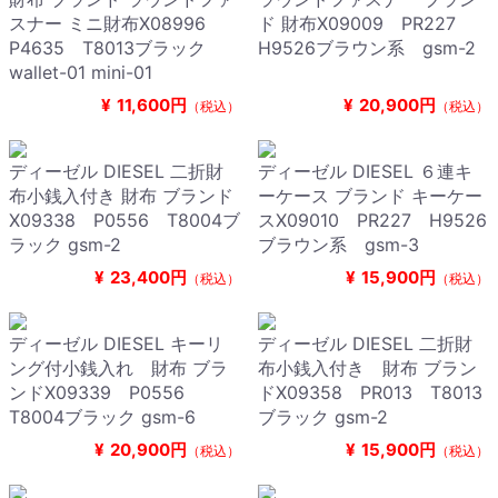
スナー ミニ財布X08996
ド 財布X09009 PR227
P4635 T8013ブラック
H9526ブラウン系 gsm-2
wallet-01 mini-01
¥
11,600円
¥
20,900円
（税込）
（税込）
ディーゼル DIESEL 二折財
ディーゼル DIESEL ６連キ
布小銭入付き 財布 ブランド
ーケース ブランド キーケー
X09338 P0556 T8004ブ
スX09010 PR227 H9526
ラック gsm-2
ブラウン系 gsm-3
¥
23,400円
¥
15,900円
（税込）
（税込）
ディーゼル DIESEL キーリ
ディーゼル DIESEL 二折財
ング付小銭入れ 財布 ブラ
布小銭入付き 財布 ブラン
ンドX09339 P0556
ドX09358 PR013 T8013
T8004ブラック gsm-6
ブラック gsm-2
¥
20,900円
¥
15,900円
（税込）
（税込）