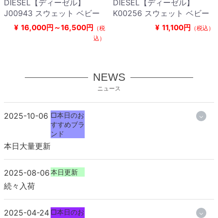
DIESEL【ディーゼル】
DIESEL【ディーゼル】
J00943 スウェット ベビー
K00256 スウェット ベビー
¥
16,000円～16,500円
¥
11,100円
（税
（税込）
込）
NEWS
ニュース
2025-10-06
□本日のお
すすめブラ
ンド
本日大量更新
2025-08-06
本日更新
続々入荷
2025-04-24
□本日のお