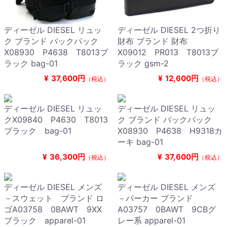
ディーゼル DIESEL リュッ
ディーゼル DIESEL 2つ折り
ク ブランド バックパック
財布 ブランド 財布
X08930 P4638 T8013ブ
X09012 PR013 T8013ブ
ラック bag-01
ラック gsm-2
¥
37,600円
¥
12,600円
（税込）
（税込）
ディーゼル DIESEL リュッ
ディーゼル DIESEL リュッ
クX09840 P4630 T8013
ク ブランド バックパック
ブラック bag-01
X08930 P4638 H9318カ
ーキ bag-01
¥
36,300円
¥
37,600円
（税込）
（税込）
ディーゼル DIESEL メンズ
ディーゼル DIESEL メンズ
－スウェット ブランド ロ
－パーカー ブランド
ゴA03758 0BAWT 9XX
A03757 0BAWT 9CBグ
ブラック apparel-01
レー系 apparel-01