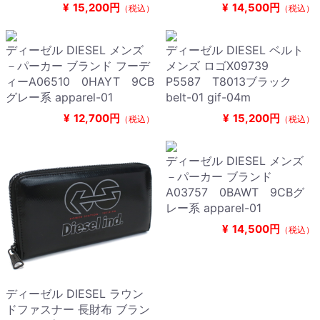
¥
15,200円
¥
14,500円
（税込）
（税込）
ディーゼル DIESEL メンズ
ディーゼル DIESEL ベルト
－パーカー ブランド フーデ
メンズ ロゴX09739
ィーA06510 0HAYT 9CB
P5587 T8013ブラック
グレー系 apparel-01
belt-01 gif-04m
¥
12,700円
¥
15,200円
（税込）
（税込）
ディーゼル DIESEL メンズ
－パーカー ブランド
A03757 0BAWT 9CBグ
レー系 apparel-01
¥
14,500円
（税込）
ディーゼル DIESEL ラウン
ドファスナー 長財布 ブラン