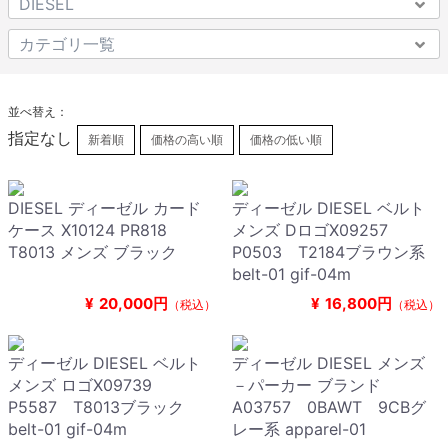
並べ替え：
指定なし
新着順
価格の高い順
価格の低い順
DIESEL ディーゼル カード
ディーゼル DIESEL ベルト
ケース X10124 PR818
メンズ DロゴX09257
T8013 メンズ ブラック
P0503 T2184ブラウン系
belt-01 gif-04m
¥
20,000円
¥
16,800円
（税込）
（税込）
ディーゼル DIESEL ベルト
ディーゼル DIESEL メンズ
メンズ ロゴX09739
－パーカー ブランド
P5587 T8013ブラック
A03757 0BAWT 9CBグ
belt-01 gif-04m
レー系 apparel-01