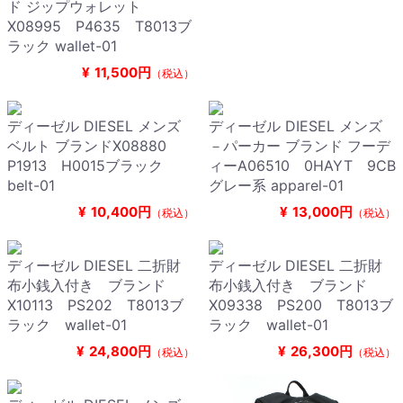
ド ジップウォレット
X08995 P4635 T8013ブ
ラック wallet-01
¥
11,500円
（税込）
ディーゼル DIESEL メンズ
ディーゼル DIESEL メンズ
ベルト ブランドX08880
－パーカー ブランド フーデ
P1913 H0015ブラック
ィーA06510 0HAYT 9CB
belt-01
グレー系 apparel-01
¥
10,400円
¥
13,000円
（税込）
（税込）
ディーゼル DIESEL 二折財
ディーゼル DIESEL 二折財
布小銭入付き ブランド
布小銭入付き ブランド
X10113 PS202 T8013ブ
X09338 PS200 T8013ブ
ラック wallet-01
ラック wallet-01
¥
24,800円
¥
26,300円
（税込）
（税込）