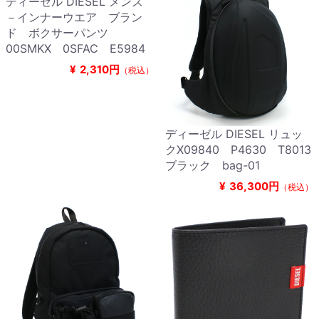
ディーゼル DIESEL メンズ
－インナーウエア ブラン
ド ボクサーパンツ
00SMKX 0SFAC E5984
¥
2,310円
（税込）
ディーゼル DIESEL リュッ
クX09840 P4630 T8013
ブラック bag-01
¥
36,300円
（税込）