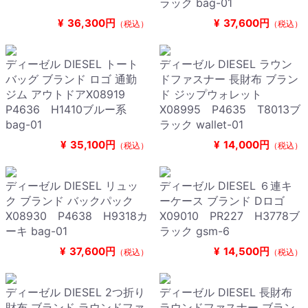
ラック bag-01
¥
36,300円
¥
37,600円
（税込）
（税込）
ディーゼル DIESEL トート
ディーゼル DIESEL ラウン
バッグ ブランド ロゴ 通勤
ドファスナー 長財布 ブラン
ジム アウトドアX08919
ド ジップウォレット
P4636 H1410ブルー系
X08995 P4635 T8013ブ
bag-01
ラック wallet-01
¥
35,100円
¥
14,000円
（税込）
（税込）
ディーゼル DIESEL リュッ
ディーゼル DIESEL ６連キ
ク ブランド バックパック
ーケース ブランド Dロゴ
X08930 P4638 H9318カ
X09010 PR227 H3778ブ
ーキ bag-01
ラック gsm-6
¥
37,600円
¥
14,500円
（税込）
（税込）
ディーゼル DIESEL 2つ折り
ディーゼル DIESEL 長財布
財布 ブランド ラウンドファ
ラウンドファスナー ブラン