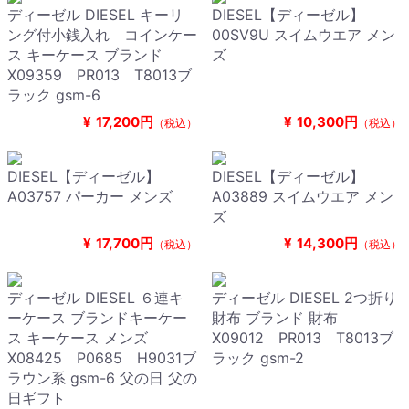
ディーゼル DIESEL キーリ
DIESEL【ディーゼル】
ング付小銭入れ コインケー
00SV9U スイムウエア メン
ス キーケース ブランド
ズ
X09359 PR013 T8013ブ
ラック gsm-6
¥
17,200円
¥
10,300円
（税込）
（税込）
DIESEL【ディーゼル】
DIESEL【ディーゼル】
A03757 パーカー メンズ
A03889 スイムウエア メン
ズ
¥
17,700円
¥
14,300円
（税込）
（税込）
ディーゼル DIESEL ６連キ
ディーゼル DIESEL 2つ折り
ーケース ブランドキーケー
財布 ブランド 財布
ス キーケース メンズ
X09012 PR013 T8013ブ
X08425 P0685 H9031ブ
ラック gsm-2
ラウン系 gsm-6 父の日 父の
日ギフト