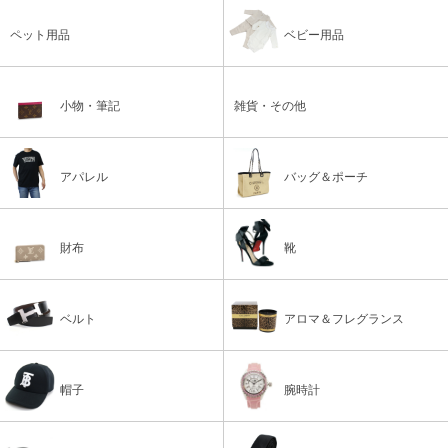
ペット用品
ベビー用品
小物・筆記
雑貨・その他
アパレル
バッグ＆ポーチ
財布
靴
ベルト
アロマ＆フレグランス
帽子
腕時計