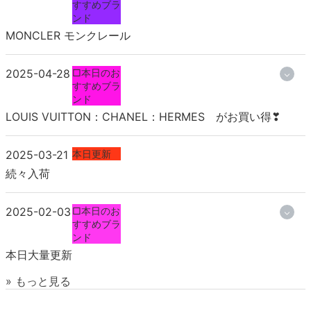
すすめブラ
ンド
MONCLER モンクレール
2025-04-28
□本日のお
すすめブラ
ンド
LOUIS VUITTON：CHANEL：HERMES がお買い得❣
2025-03-21
本日更新
続々入荷
2025-02-03
□本日のお
すすめブラ
ンド
本日大量更新
» もっと見る