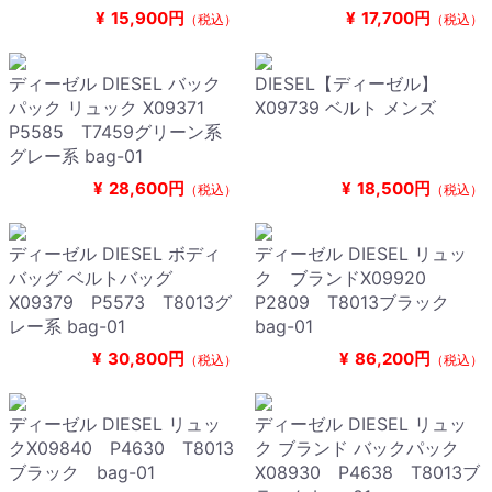
¥
15,900円
¥
17,700円
（税込）
（税込）
ディーゼル DIESEL バック
DIESEL【ディーゼル】
パック リュック X09371
X09739 ベルト メンズ
P5585 T7459グリーン系
グレー系 bag-01
¥
28,600円
¥
18,500円
（税込）
（税込）
ディーゼル DIESEL ボディ
ディーゼル DIESEL リュッ
バッグ ベルトバッグ
ク ブランドX09920
X09379 P5573 T8013グ
P2809 T8013ブラック
レー系 bag-01
bag-01
¥
30,800円
¥
86,200円
（税込）
（税込）
ディーゼル DIESEL リュッ
ディーゼル DIESEL リュッ
クX09840 P4630 T8013
ク ブランド バックパック
ブラック bag-01
X08930 P4638 T8013ブ