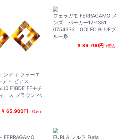
フェラガモ FERRAGAMO メ
ンズ－パーカー12-1351
0754333 GOLFO BLUEブ
ルー系
¥
89,700円
（税込）
 フェンディ フォーエ
ンディ ピアス
ALI0 F1BDE FFモチ
ィース ブラウン べ
¥
65,900円
（税込）
 FERRAGAMO
FURLA フルラ Furla