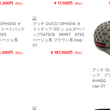
6,200円
¥
17,100円
（税込）
（税込）
OPHIDIA オ
グッチ GUCCI OPHIDIA オ
G トートバッグ
フィディア GG ショルダーバ
1685
ッグ547926 96IWT 8745
5ベージュ系
ベージュ系 ブラウン系 bag-
01
5,000円
¥
187,000円
（税込）
（税込）
グッチ G
ップ ブラ
4HAQQ
cap-01