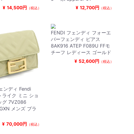
¥
14,500円
¥
12,700円
（税込）
（税込）
FENDI フェンディ フォーエ
バーフェンディ ピアス
8AK916 ATEP F089U FFモ
チーフ レディース ゴールド
¥
52,600円
（税込）
ェンディ Fendi
ストライク ミニ ショ
グ 7VZ086
0GXN メンズ ブラ
¥
70,000円
（税込）