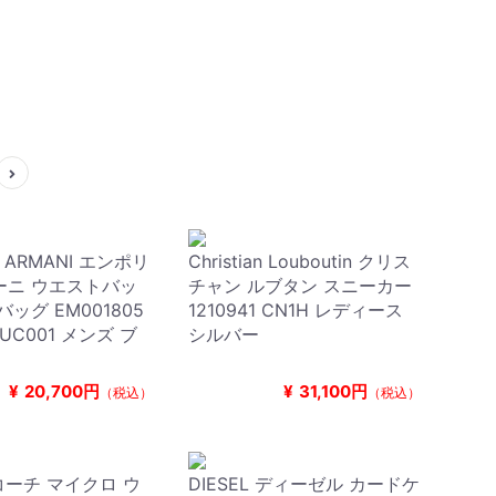
O ARMANI エンポリ
Christian Louboutin クリス
ーニ ウエストバッ
チャン ルブタン スニーカー
ッグ EM001805
1210941 CN1H レディース
 UC001 メンズ ブ
シルバー
¥
20,700円
¥
31,100円
（税込）
（税込）
 コーチ マイクロ ウ
DIESEL ディーゼル カードケ