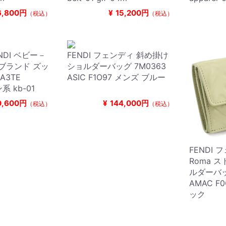
6,800円
¥
15,200円
（税込）
（税込）
NDI ベビー－
FENDI フェンディ 斜め掛け
 ブランド ズッ
ショルダーバッグ 7M0363
 A3TE
ASIC F1O97 メンズ ブルー
系 kb-01
0,600円
¥
144,000円
（税込）
（税込）
FENDI フ
Roma 
ルダーバッ
AMAC F
ック