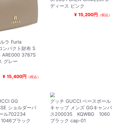
ディース ピンク
¥
15,200円
（税込）
ルラ Furla
a コンパクト財布 S
 ARE000 3787S
ス グレー
¥
15,400円
（税込）
CCI GG
グッチ GUCCI ベースボール
ASSE ショルダーバ
キャップ メンズ GGキャンバ
ール702234
ス200035 KQWBG 1060
 1046ブラック
ブラック cap-01