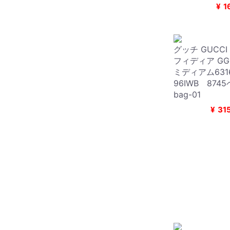
¥
1
グッチ GUCCI 
フィディア G
ミディアム63
96IWB 874
bag-01
¥
31