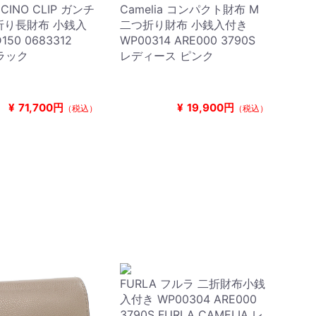
NCINO CLIP ガンチ
Camelia コンパクト財布 M
折り長財布 小銭入
二つ折り財布 小銭入付き
150 0683312
WP00314 ARE000 3790S
ブラック
レディース ピンク
¥
71,700円
¥
19,900円
（税込）
（税込）
FURLA フルラ 二折財布小銭
入付き WP00304 ARE000
3790S FURLA CAMELIA レ