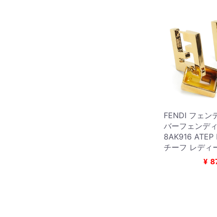
FENDI フェ
バーフェンディ
8AK916 ATEP
チーフ レディ
¥
8