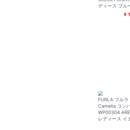
ディース ブル
¥
FURLA フルラ F
Camelia コ
WP00304 ARE
レディース イ