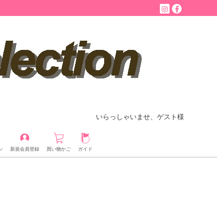
いらっしゃいませ、ゲスト様
ン
新規会員登録
買い物かご
ガイド