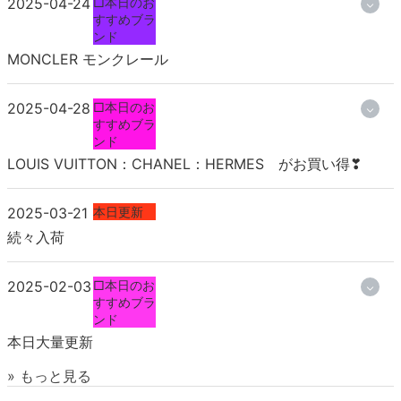
2025-04-24
□本日のお
すすめブラ
ンド
MONCLER モンクレール
2025-04-28
□本日のお
すすめブラ
ンド
LOUIS VUITTON：CHANEL：HERMES がお買い得❣
2025-03-21
本日更新
続々入荷
2025-02-03
□本日のお
すすめブラ
ンド
本日大量更新
» もっと見る