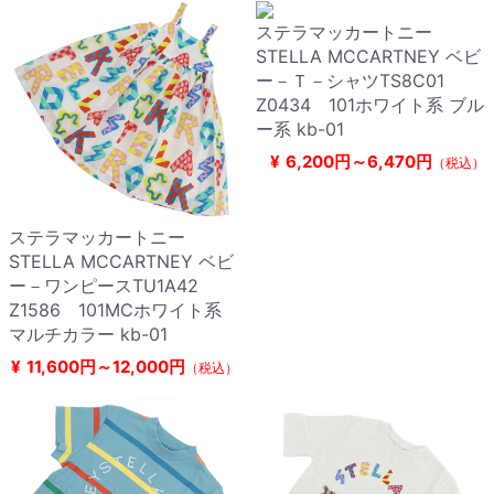
ステラマッカートニー
STELLA MCCARTNEY ベビ
ー－Ｔ－シャツTS8C01
Z0434 101ホワイト系 ブル
ー系 kb-01
¥
6,200円～6,470円
（税込）
ステラマッカートニー
STELLA MCCARTNEY ベビ
ー－ワンピースTU1A42
Z1586 101MCホワイト系
マルチカラー kb-01
¥
11,600円～12,000円
（税込）