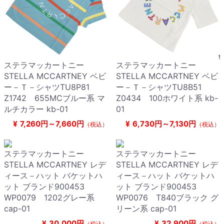
ステラマッカートニー
ステラマッカートニー
STELLA MCCARTNEY ベビ
STELLA MCCARTNEY ベビ
ー－Ｔ－シャツTU8P81
ー－Ｔ－シャツTU8B51
Z1742 655MCブルー系 マ
Z0434 100ホワイト系 kb-
ルチカラー kb-01
01
¥
7,260円～7,660円
¥
6,730円～7,130円
（税込）
（税込）
ステラマッカートニー
ステラマッカートニー
STELLA MCCARTNEY レデ
STELLA MCCARTNEY レデ
ィース－ハット バケットハ
ィース－ハット バケットハ
ット ブランド900453
ット ブランド900453
WP0079 1202グレー系
WP0076 T840ブラック グ
cap-01
リーン系 cap-01
¥
30,000円
¥
32,900円
（税込）
（税込）