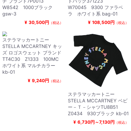
チ ブランド7P0013
トバッグ371223
W8542 1000ブラック
W70045 9300 ファラベ
gsw-3
ラ ホワイト系 bag-01
¥
30,500円
¥
108,500円
（税込）
（税込）
ステラマッカートニー
STELLA MCCARTNEY キッ
ズ ロゴスウェット ブランド
TT4C30 Z1333 100MC
ホワイト系 マルチカラー
kb-01
¥
9,240円
（税込）
ステラマッカートニー
STELLA MCCARTNEY ベビ
ー－Ｔ－シャツTU8B51
Z0434 930ブラック kb-01
¥
6,730円～7,130円
（税込）