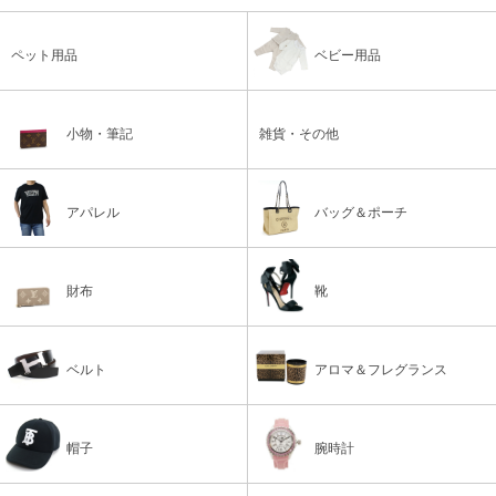
ペット用品
ベビー用品
小物・筆記
雑貨・その他
アパレル
バッグ＆ポーチ
財布
靴
ベルト
アロマ＆フレグランス
帽子
腕時計