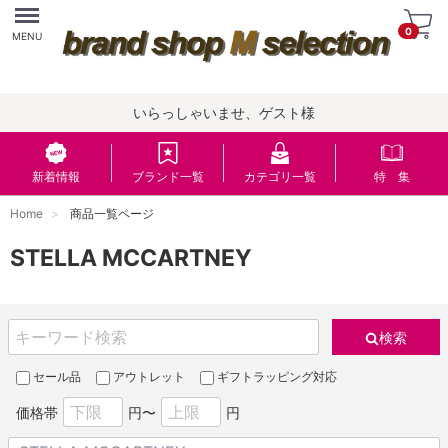
Menu
0
MENU
いらっしゃいませ、ゲスト様
新着情報
ブランド一覧
カテゴリ一覧
特 集
Home
商品一覧ページ
STELLA MCCARTNEY
検索
セール品
アウトレット
ギフトラッピング対応
価格帯
円〜
円