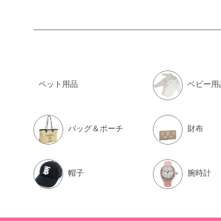
ペット用品
ベビー用
バッグ＆ポーチ
財布
帽子
腕時計