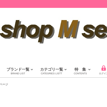
ブランド一覧
カテゴリ一覧
特 集
BRAND LIST
CATEGRIES LISTT
CONTENTS
ログイ
LOUIS VUITTON
CHANEL
HERMES
全てのブランドを見る
ページ
ルイヴィトン
シャネル
エルメス