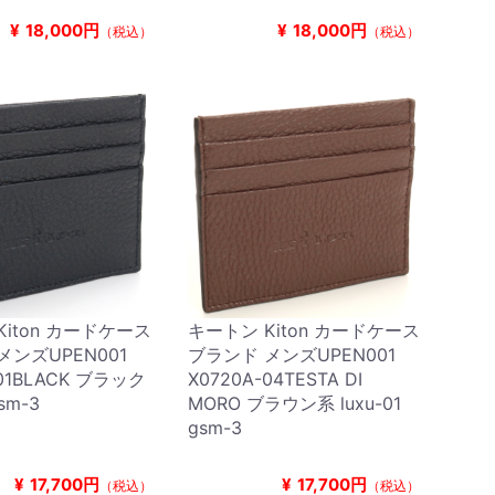
¥
18,000円
¥
18,000円
（税込）
（税込）
Kiton カードケース
キートン Kiton カードケース
メンズUPEN001
ブランド メンズUPEN001
-01BLACK ブラック
X0720A-04TESTA DI
gsm-3
MORO ブラウン系 luxu-01
gsm-3
¥
17,700円
¥
17,700円
（税込）
（税込）