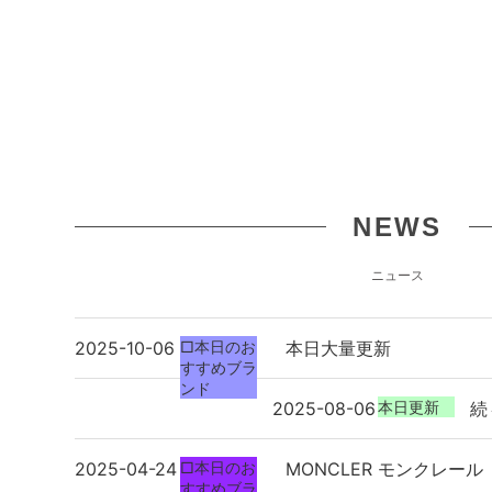
NEWS
ニュース
2025-10-06
□本日のお
本日大量更新
すすめブラ
ンド
2025-08-06
本日更新
続
2025-04-24
□本日のお
MONCLER モンクレール
すすめブラ