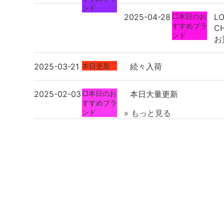
ンド
2025-04-28
□本日のお
LO
すすめブラ
C
ンド
お
2025-03-21
本日更新
続々入荷
2025-02-03
□本日のお
本日大量更新
すすめブラ
ンド
» もっと見る