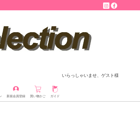
いらっしゃいませ、ゲスト様
ン
新規会員登録
買い物かご
ガイド