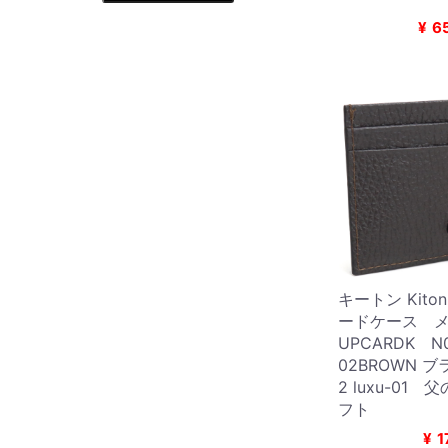
¥
6
キートン Kito
ードケース 
UPCARDK N0
02BROWN ブ
2 luxu-01
フト
¥
1