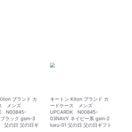
iton ブランド カ
キートン Kiton ブランド カ
ス メンズ
ードケース メンズ
K N00845-
UPCARDK N00845-
K ブラック gsm-3
03NAVY ネイビー系 gsm-2
01 父の日 父の日ギ
luxu-01 父の日 父の日ギフト