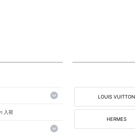
LOUIS VUITTO
々入荷
HERMES