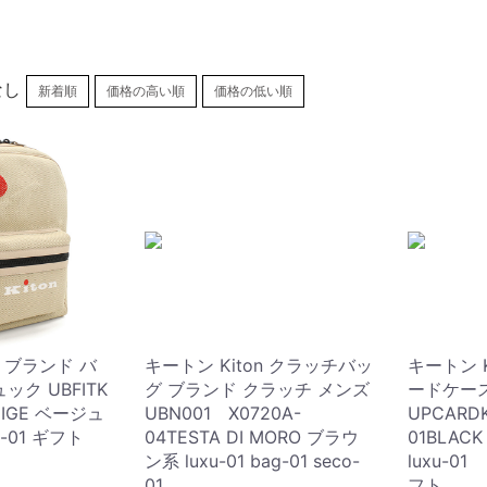
なし
新着順
価格の高い順
価格の低い順
n ブランド バ
キートン Kiton クラッチバッ
キートン K
ック UBFITK
グ ブランド クラッチ メンズ
ードケー
BEIGE ベージュ
UBN001 X0720A-
UPCARD
xu-01 ギフト
04TESTA DI MORO ブラウ
01BLAC
ン系 luxu-01 bag-01 seco-
luxu-
01
フト