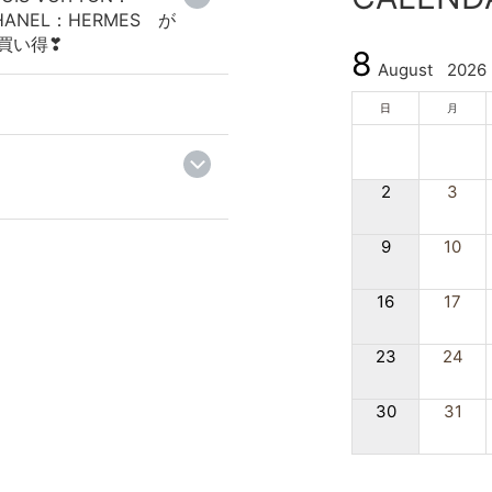
HANEL：HERMES が
買い得❣
8
August
2026
日
月
2
3
9
10
16
17
23
24
30
31