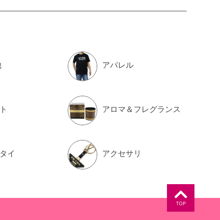
他
アパレル
ト
アロマ＆フレグランス
タイ
アクセサリ
TOP