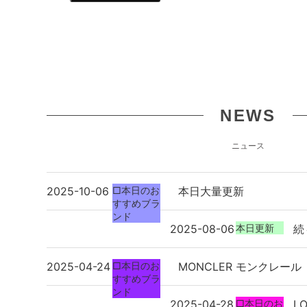
NEWS
ニュース
2025-10-06
□本日のお
本日大量更新
すすめブラ
ンド
2025-08-06
本日更新
続
2025-04-24
□本日のお
MONCLER モンクレール
すすめブラ
ンド
2025-04-28
□本日のお
LO