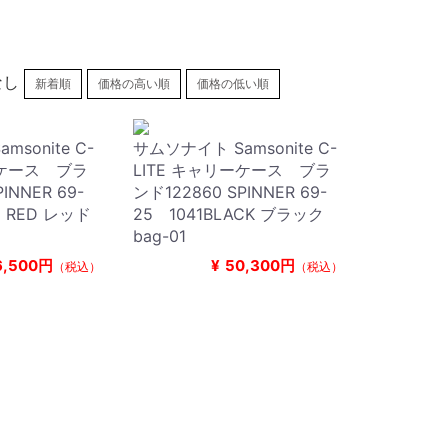
なし
新着順
価格の高い順
価格の低い順
sonite C-
サムソナイト Samsonite C-
ーケース ブラ
LITE キャリーケース ブラ
INNER 69-
ンド122860 SPINNER 69-
LI RED レッド
25 1041BLACK ブラック
bag-01
6,500円
¥
50,300円
（税込）
（税込）