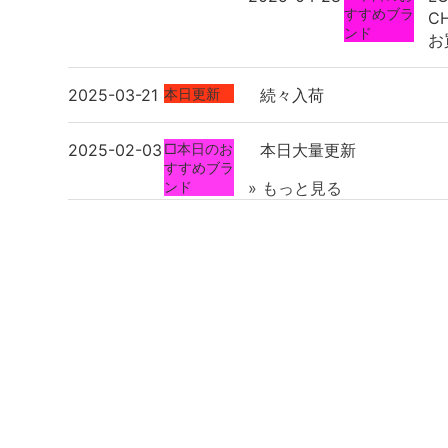
すすめブラ
C
ンド
お
2025-03-21
本日更新
続々入荷
2025-02-03
□本日のお
本日大量更新
すすめブラ
ンド
» もっと見る