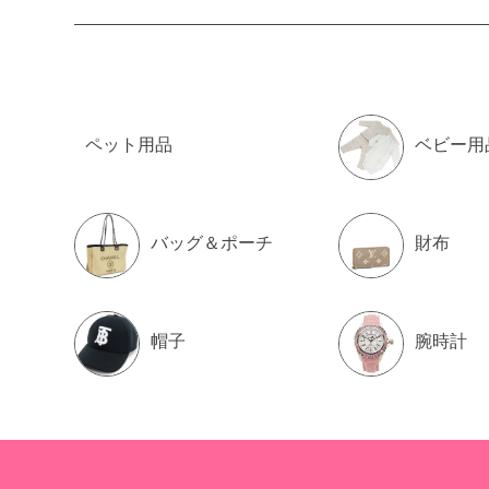
ペット用品
ベビー用
バッグ＆ポーチ
財布
帽子
腕時計