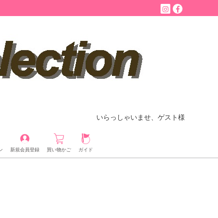
いらっしゃいませ、ゲスト様
ン
新規会員登録
買い物かご
ガイド