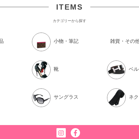
ITEMS
カテゴリーから探す
品
小物・筆記
雑貨・その
靴
ベル
サングラス
ネク