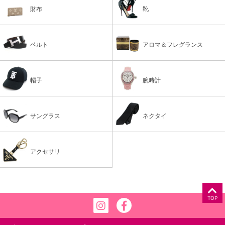
財布
靴
ベルト
アロマ＆フレグランス
帽子
腕時計
サングラス
ネクタイ
アクセサリ
TOP