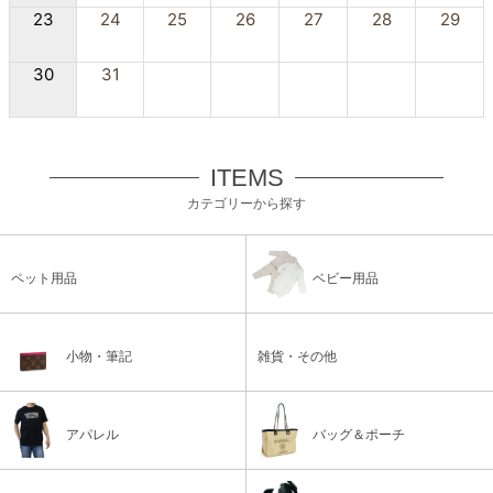
23
24
25
26
27
28
29
30
31
ITEMS
カテゴリーから探す
ペット用品
ベビー用品
小物・筆記
雑貨・その他
アパレル
バッグ＆ポーチ