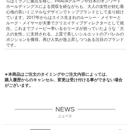
らはミラノに拠点を移し、PRADAグループや日本のオンワード
ホールディングスによる買収を経ながらも、大人の女性が好む着
心地の良いミニマルなデザインでトップブランドとして走り続け
ています。2017年からはスイス生まれのルーシー・メイヤーと
ルーク・メイヤーが夫妻でクリエイティブディレクターとして就
任。これまでフィービー率いるセリーヌが担っていたような「大
人の女性」に支持される、上質で美しいシルエットのアパレルの
ポジションを獲得。再び人気が急上昇しつつある注目のブランド
です。
※本商品はご注文のタイミングやご注文内容によっては、
購入履歴からのキャンセル、変更は受け付ける事ができない場合
がございます。
NEWS
ニュース