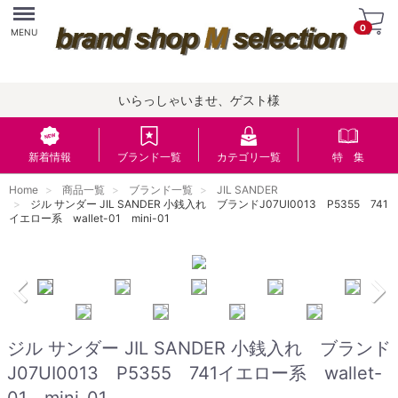
Menu
0
MENU
いらっしゃいませ、ゲスト様
新着情報
ブランド一覧
カテゴリ一覧
特 集
Home
商品一覧
ブランド一覧
JIL SANDER
ジル サンダー JIL SANDER 小銭入れ ブランドJ07UI0013 P5355 741
イエロー系 wallet-01 mini-01
ジル サンダー JIL SANDER 小銭入れ ブランド
J07UI0013 P5355 741イエロー系 wallet-
01 mini-01