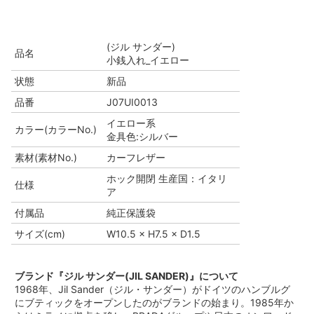
(ジル サンダー)
品名
小銭入れ_イエロー
状態
新品
品番
J07UI0013
イエロー系
カラー(カラーNo.)
金具色:シルバー
素材(素材No.)
カーフレザー
ホック開閉 生産国：イタリ
仕様
ア
付属品
純正保護袋
サイズ(cm)
W10.5 × H7.5 × D1.5
ブランド『ジル サンダー(JIL SANDER)』について
1968年、Jil Sander（ジル・サンダー）がドイツのハンブルグ
にブティックをオープンしたのがブランドの始まり。1985年か