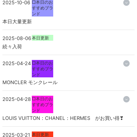
2025-10-06
□本日のお
すすめブラ
ンド
本日大量更新
2025-08-06
本日更新
続々入荷
2025-04-24
□本日のお
すすめブラ
ンド
MONCLER モンクレール
2025-04-28
□本日のお
すすめブラ
ンド
LOUIS VUITTON：CHANEL：HERMES がお買い得❣
2025-03-21
本日更新