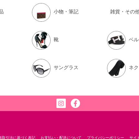
品
小物・筆記
雑貨・その
靴
ベル
サングラス
ネク
商取引法に基づく表記
お支払い・配送について
プライバシーポリシー
サイ