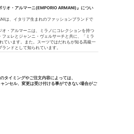
オ・アルマーニ(EMPORIO ARMANI)』につい
ARMANIは、イタリア生まれのファッションブランドで
ジオ・アルマーニは、ミラノにコレクションを持つ
・フェレとジャンニ・ヴェルサーチと共に、「ミラ
ばれています。また。スーツではだれもが知る高級一
ブランドとして知られています。
文のタイミングやご注文内容によっては、
キャンセル、変更は受け付ける事ができない場合がご