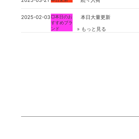
2025-03-21
続々入荷
2025-02-03
□本日のお
本日大量更新
すすめブラ
ンド
» もっと見る