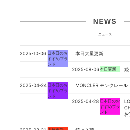
NEWS
ニュース
2025-10-06
□本日のお
本日大量更新
すすめブラ
ンド
2025-08-06
本日更新
続
2025-04-24
□本日のお
MONCLER モンクレール
すすめブラ
ンド
2025-04-28
□本日のお
LO
すすめブラ
C
ンド
お
本日更新