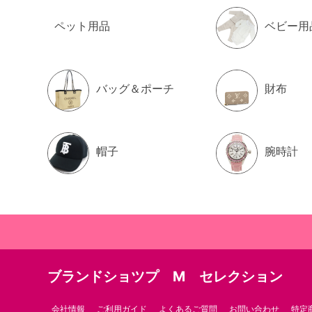
ペット用品
ベビー用
バッグ＆ポーチ
財布
帽子
腕時計
ブランドショツプ M セレクション
会社情報
ご利用ガイド
よくあるご質問
お問い合わせ
特定