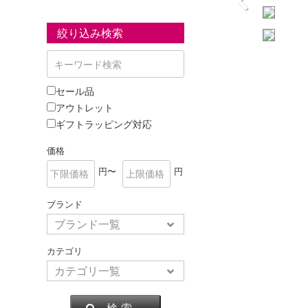
絞り込み検索
セール品
アウトレット
ギフトラッピング対応
価格
円〜
円
ブランド
カテゴリ
検 索