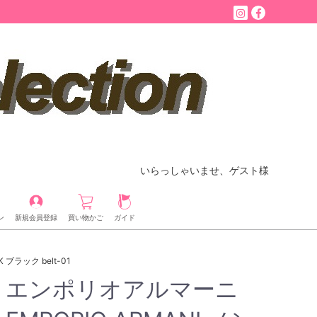
いらっしゃいませ、ゲスト様
ン
新規会員登録
買い物かご
ガイド
ブラック belt-01
エンポリオアルマーニ