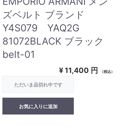
EMPORIO ARMANI メン
ズベルト ブランド
Y4S079 YAQ2G
81072BLACK ブラック
belt-01
¥
11,400 円
（税込）
ただいま品切れ中です
お気に入りに追加