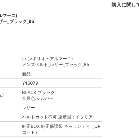
購入に関し
ルマーニ)
ー_ブラック_85
(エンポリオ・アルマーニ)
メンズベルト_レザー_ブラック_85
新品
Y4S079
BLACK ブラック
.)
金具色:シルバー
レザー
ベルトカット不可 原産国：イタリア
純正BOX 純正保護袋 ギャランティ（QR
コード）