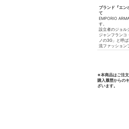
ブランド『エンポリ
て
EMPORIO 
す。
設立者のジョル
ジャンフランコ
ノの3G」と呼
流ファッション
※本商品はご注
購入履歴からの
ざいます。