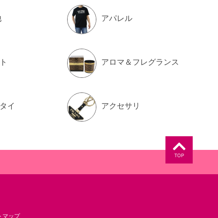
他
アパレル
ト
アロマ＆フレグランス
タイ
アクセサリ
TOP
トマップ