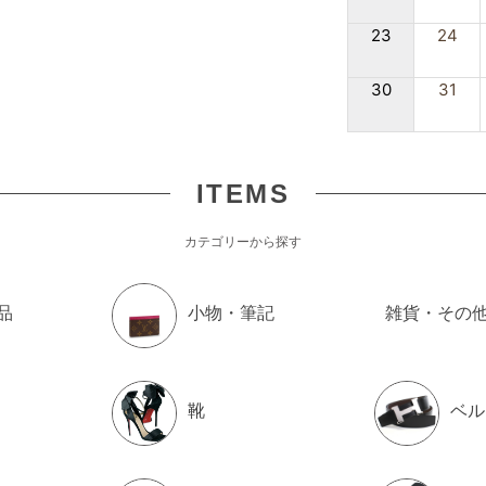
23
24
30
31
ITEMS
カテゴリーから探す
品
小物・筆記
雑貨・その
靴
ベル