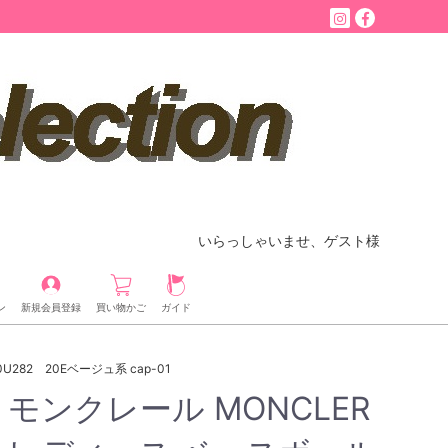
いらっしゃいませ、ゲスト様
ン
新規会員登録
買い物かご
ガイド
282 20Eベージュ系 cap-01
モンクレール MONCLER