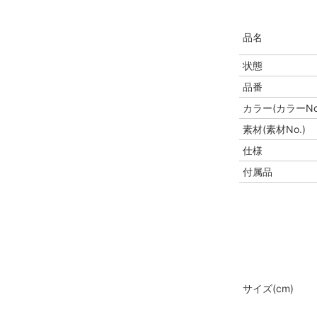
品名
状態
品番
カラー(カラーNo
素材(素材No.)
仕様
付属品
サイズ(cm)