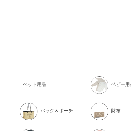
ペット用品
ベビー用
バッグ＆ポーチ
財布