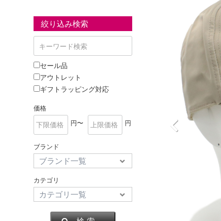
絞り込み検索
セール品
アウトレット
ギフトラッピング対応
価格
円〜
円
ブランド
カテゴリ
検 索