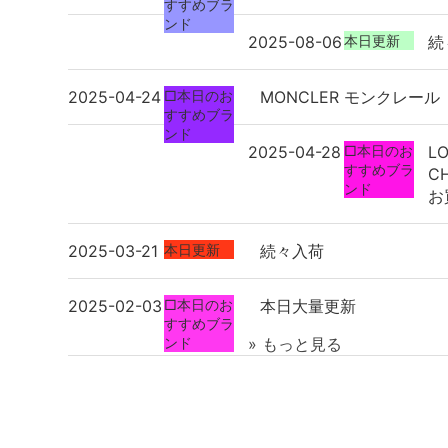
すすめブラ
ンド
2025-08-06
本日更新
続
2025-04-24
□本日のお
MONCLER モンクレール
すすめブラ
ンド
2025-04-28
□本日のお
LO
すすめブラ
C
ンド
お
2025-03-21
本日更新
続々入荷
2025-02-03
□本日のお
本日大量更新
すすめブラ
ンド
» もっと見る