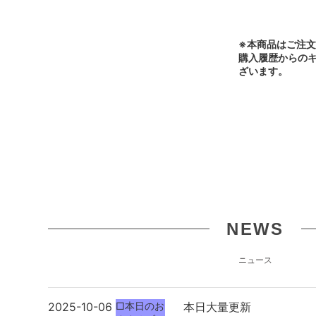
※本商品はご注
購入履歴からの
ざいます。
NEWS
ニュース
2025-10-06
□本日のお
本日大量更新