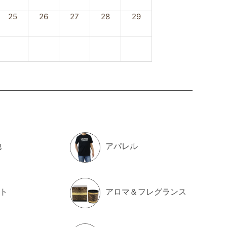
25
26
27
28
29
他
アパレル
ト
アロマ＆フレグランス