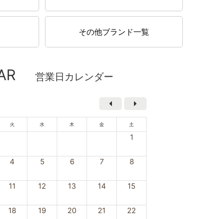
その他ブランド一覧
AR
営業日カレンダー
火
水
木
金
土
1
4
5
6
7
8
11
12
13
14
15
18
19
20
21
22