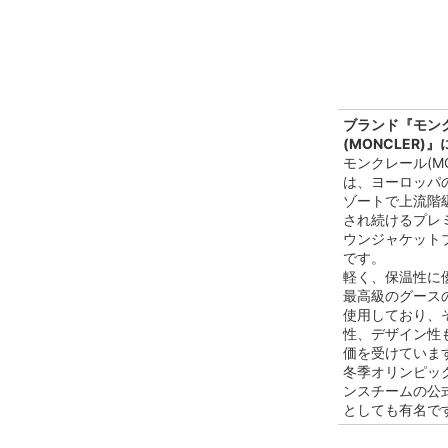
ブランド『モン
(MONCLER)
モンクレール(MO
は、ヨーロッパ
ゾートで上流階
され続けるプレ
ウンジャケット
です。
軽く、保温性に
最高級のグース
使用しており、
性、デザイン性
価を受けていま
冬季オリンピッ
ンスチームの公
としても有名で