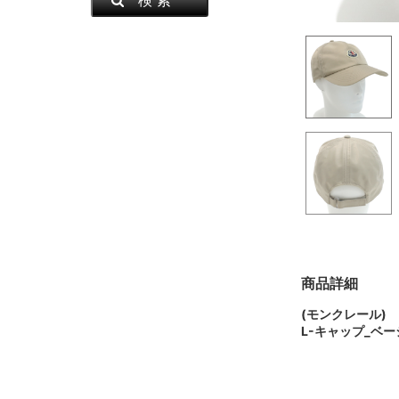
商品詳細
(モンクレール)
L-キャップ_ベー