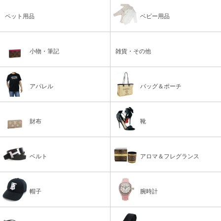
ペット用品
ベビー用品
小物・筆記
雑貨・その他
アパレル
バッグ＆ポーチ
財布
靴
ベルト
アロマ＆フレグランス
帽子
腕時計