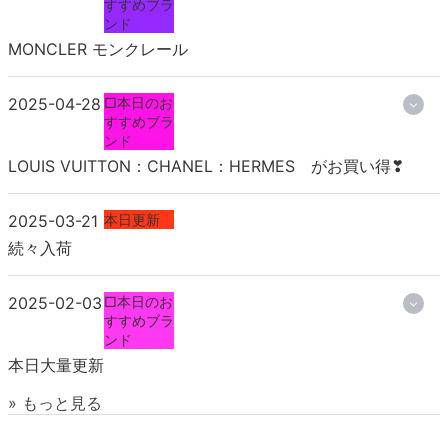
すすめブラ
ンド
MONCLER モンクレール
2025-04-28
□本日のお
すすめブラ
ンド
LOUIS VUITTON：CHANEL：HERMES がお買い得❣
2025-03-21
本日更新
続々入荷
2025-02-03
□本日のお
すすめブラ
ンド
本日大量更新
» もっと見る