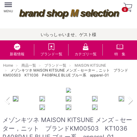
Menu
0
MENU
いらっしゃいませ、ゲスト様
新着情報
ブランド一覧
カテゴリ一覧
特 集
Home
商品一覧
ブランド一覧
MAISON KITSUNE
メゾンキツネ MAISON KITSUNE メンズ－セーター，ニット ブランド
KM00503 KT1036 P408PALE BLUE ブルー系 apparel-01
メゾンキツネ MAISON KITSUNE メンズ－セー
ター，ニット ブランドKM00503 KT1036
P408PALE BLUE ブルー系 apparel-01