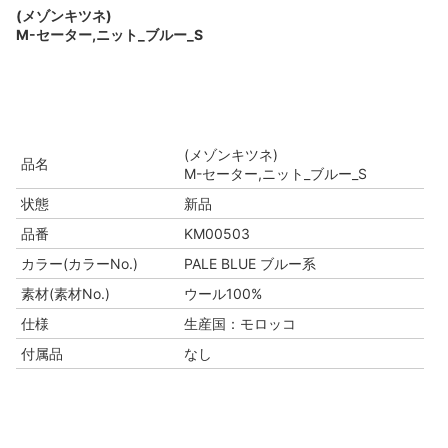
(メゾンキツネ)
M-セーター,ニット_ブルー_S
(メゾンキツネ)
品名
M-セーター,ニット_ブルー_S
状態
新品
品番
KM00503
カラー(カラーNo.)
PALE BLUE ブルー系
素材(素材No.)
ウール100%
仕様
生産国：モロッコ
付属品
なし